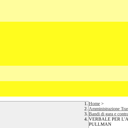
Home
>
Amministrazione Tra
Bandi di gara e contra
VERBALE PER L'
PULLMAN