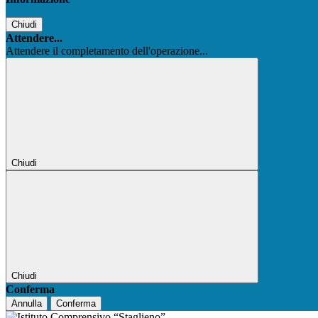
Chiudi
Attendere...
Attendere il completamento dell'operazione...
Chiudi
Chiudi
Conferma
Annulla
Conferma