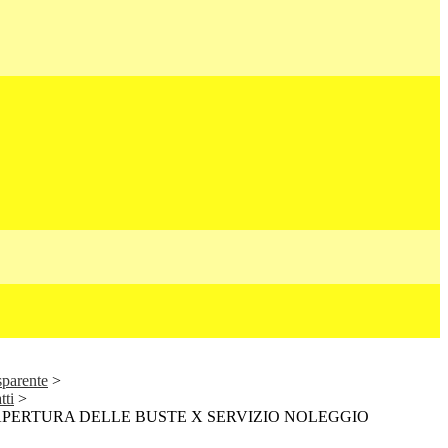
sparente
>
tti
>
APERTURA DELLE BUSTE X SERVIZIO NOLEGGIO