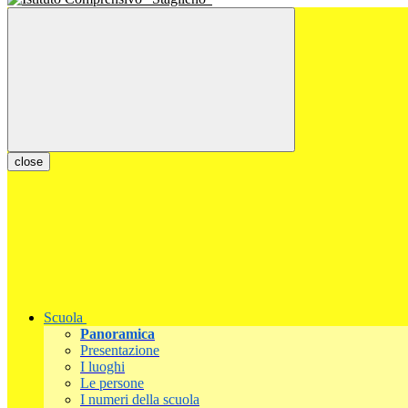
close
Scuola
Panoramica
Presentazione
I luoghi
Le persone
I numeri della scuola