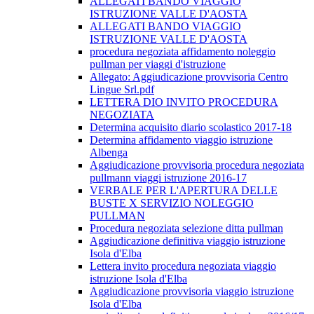
ALLEGATI BANDO VIAGGIO
ISTRUZIONE VALLE D'AOSTA
ALLEGATI BANDO VIAGGIO
ISTRUZIONE VALLE D'AOSTA
procedura negoziata affidamento noleggio
pullman per viaggi d'istruzione
Allegato: Aggiudicazione provvisoria Centro
Lingue Srl.pdf
LETTERA DIO INVITO PROCEDURA
NEGOZIATA
Determina acquisito diario scolastico 2017-18
Determina affidamento viaggio istruzione
Albenga
Aggiudicazione provvisoria procedura negoziata
pullmann viaggi istruzione 2016-17
VERBALE PER L'APERTURA DELLE
BUSTE X SERVIZIO NOLEGGIO
PULLMAN
Procedura negoziata selezione ditta pullman
Aggiudicazione definitiva viaggio istruzione
Isola d'Elba
Lettera invito procedura negoziata viaggio
istruzione Isola d'Elba
Aggiudicazione provvisoria viaggio istruzione
Isola d'Elba