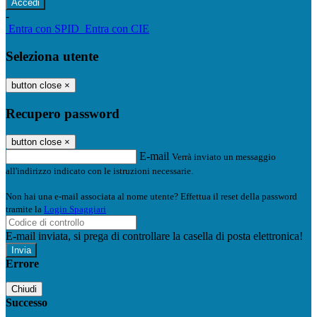
-
Entra con SPID
Entra con CIE
Seleziona utente
button close
×
Recupero password
button close
×
E-mail
Verrà inviato un messaggio
all'indirizzo indicato con le istruzioni necessarie.
Non hai una e-mail associata al nome utente? Effettua il reset della password
tramite la
Login Spaggiari
E-mail inviata, si prega di controllare la casella di posta elettronica!
Errore
Chiudi
Successo