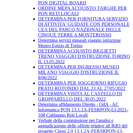
PON DIGITAL BOARD
ORDINE MEPA ACQUISTO TARGHE PER
PON RETI LOCALI
DETERMINA PER FORNITURA SERVIZIO
DI ATTIVITA' GUIDATE CON PERSONALE
CEA DEL PARCO NAZIONALE DELLE
CINQUE TERRE A MONTEROSSO
Determina servizi museali viaggio istruzione
Museo Egizio di Torino
DETERMINA ACQUISTO BIGLIETTI
TRENO VIAGGIO D'ISTRUZIONE TORINO
IL 13.05.2022
DETERMINA PER INGRESSO MUSEO
MILANO VIAGGIO D'ISTRUZIONE IL
8/06/2022
DETERMINA PER SOGGIORNO RIFUGIO
PRATO ROTONDO DAL 23 AL 27/05/2022
DETERMINA VISITA AL CASTELLO DI
GROPPARELLO DEL 30.05.2022
Determina affidamento Diretto - OdA - AC
Informatica PON 13.1.1A-FESRPON-LI-2021-
108 Cablaggio Reti Locali
Verbale della commissione per l'analisi e
aggiudicazione delle offerte relative all RdO del
progetto Classi 2.0 13.1.2A-FERSRPON-LI-