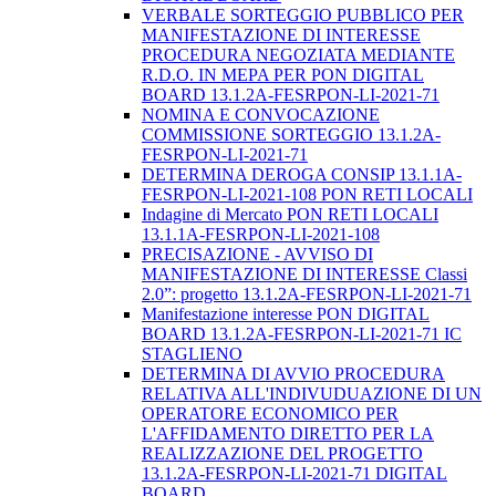
VERBALE SORTEGGIO PUBBLICO PER
MANIFESTAZIONE DI INTERESSE
PROCEDURA NEGOZIATA MEDIANTE
R.D.O. IN MEPA PER PON DIGITAL
BOARD 13.1.2A-FESRPON-LI-2021-71
NOMINA E CONVOCAZIONE
COMMISSIONE SORTEGGIO 13.1.2A-
FESRPON-LI-2021-71
DETERMINA DEROGA CONSIP 13.1.1A-
FESRPON-LI-2021-108 PON RETI LOCALI
Indagine di Mercato PON RETI LOCALI
13.1.1A-FESRPON-LI-2021-108
PRECISAZIONE - AVVISO DI
MANIFESTAZIONE DI INTERESSE Classi
2.0”: progetto 13.1.2A-FESRPON-LI-2021-71
Manifestazione interesse PON DIGITAL
BOARD 13.1.2A-FESRPON-LI-2021-71 IC
STAGLIENO
DETERMINA DI AVVIO PROCEDURA
RELATIVA ALL'INDIVUDUAZIONE DI UN
OPERATORE ECONOMICO PER
L'AFFIDAMENTO DIRETTO PER LA
REALIZZAZIONE DEL PROGETTO
13.1.2A-FESRPON-LI-2021-71 DIGITAL
BOARD