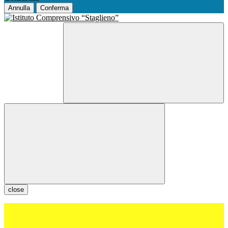
Annulla
Conferma
close