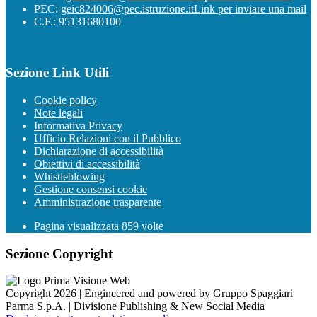
PEC:
geic824006@pec.istruzione.it
Link per inviare una mail
C.F.: 95131680100
Sezione Link Utili
Cookie policy
Note legali
Informativa Privacy
Ufficio Relazioni con il Pubblico
Dichiarazione di accessibilità
Obiettivi di accessibilità
Whistleblowing
Gestione consensi cookie
Amministrazione trasparente
Pagina visualizzata
859
volte
Sezione Copyright
Copyright 2026 | Engineered and powered by Gruppo Spaggiari
Parma S.p.A. | Divisione Publishing & New Social Media