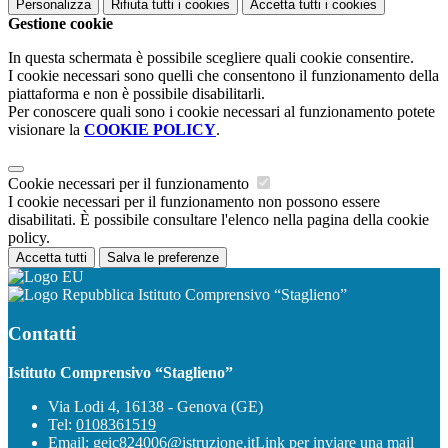
Personalizza
Rifiuta tutti
i cookies
Accetta tutti
i cookies
Gestione cookie
In questa schermata è possibile scegliere quali cookie consentire.
I cookie necessari sono quelli che consentono il funzionamento della
piattaforma e non è possibile disabilitarli.
Per conoscere quali sono i cookie necessari al funzionamento potete
visionare la
COOKIE POLICY
.
Cookie necessari per il funzionamento
I cookie necessari per il funzionamento non possono essere
disabilitati. È possibile consultare l'elenco nella pagina della cookie
policy.
Accetta tutti
Salva le preferenze
Istituto Comprensivo “Staglieno”
Contatti
Istituto Comprensivo “Staglieno”
Via Lodi 4, 16138 - Genova (GE)
Tel:
0108361519
Email:
geic824006@istruzione.it
Link per inviare una mail