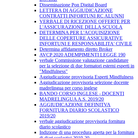
Disseminazione Pon Digital Board
LETTERA DI AGGIUDICAZIONE
CONTRATTI INFORTUNI RC ALUNNI
VERBALE DI RICEZIONE OFFERTE PER
L'ASSICURAZIONE DELLA SCUOLA
DETERMINA PER L'ACQUISIZIONE
DELLE COPERTURE ASSICURATIVE
INFORTUNI E RESPONSABILITA' CIVILE
Determina affidamento diretto Broker
AVCP 2020 ADEMPIMENTI LEGGE 190
verbale Commissione valutazione candidature
per la selezione di due formatori esterni esperti in
"Mindfulness"
Aggiudicazione provvisoria Esperti Mindfulness
Aggiudicazione provvisoria selezione docente
madrelingua per corso inglese
BANDO CORSO INGLESE - DOCENTI
MADRELINGUA A.S. 2019/20
AGGIUDICAZIONE DEFINITVA
FORNITURA DIARIO SCOLASTICO
2019/20
verbale aggiudicazione provvisoria fornitura
diario scolastico
Indizione di una procedura aperta per la fornitura
di diari scolastici 2019-20