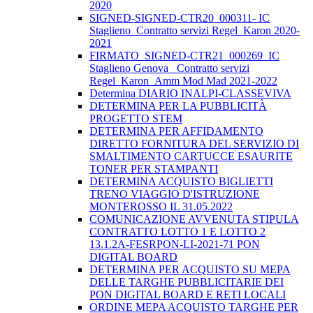
2020
SIGNED-SIGNED-CTR20_000311- IC
Staglieno_Contratto servizi Regel_Karon 2020-
2021
FIRMATO_SIGNED-CTR21_000269_IC
Staglieno Genova_ Contratto servizi
Regel_Karon_Amm Mod Mad 2021-2022
Determina DIARIO INALPI-CLASSEVIVA
DETERMINA PER LA PUBBLICITÀ
PROGETTO STEM
DETERMINA PER AFFIDAMENTO
DIRETTO FORNITURA DEL SERVIZIO DI
SMALTIMENTO CARTUCCE ESAURITE
TONER PER STAMPANTI
DETERMINA ACQUISTO BIGLIETTI
TRENO VIAGGIO D'ISTRUZIONE
MONTEROSSO IL 31.05.2022
COMUNICAZIONE AVVENUTA STIPULA
CONTRATTO LOTTO 1 E LOTTO 2
13.1.2A-FESRPON-LI-2021-71 PON
DIGITAL BOARD
DETERMINA PER ACQUISTO SU MEPA
DELLE TARGHE PUBBLICITARIE DEI
PON DIGITAL BOARD E RETI LOCALI
ORDINE MEPA ACQUISTO TARGHE PER