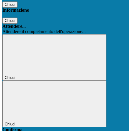
Chiudi
Informazione
Chiudi
Attendere...
Attendere il completamento dell'operazione...
Chiudi
Chiudi
Conferma