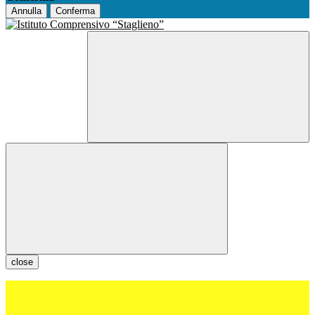
Annulla
Conferma
close