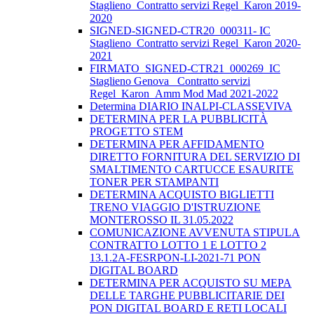
Staglieno_Contratto servizi Regel_Karon 2019-
2020
SIGNED-SIGNED-CTR20_000311- IC
Staglieno_Contratto servizi Regel_Karon 2020-
2021
FIRMATO_SIGNED-CTR21_000269_IC
Staglieno Genova_ Contratto servizi
Regel_Karon_Amm Mod Mad 2021-2022
Determina DIARIO INALPI-CLASSEVIVA
DETERMINA PER LA PUBBLICITÀ
PROGETTO STEM
DETERMINA PER AFFIDAMENTO
DIRETTO FORNITURA DEL SERVIZIO DI
SMALTIMENTO CARTUCCE ESAURITE
TONER PER STAMPANTI
DETERMINA ACQUISTO BIGLIETTI
TRENO VIAGGIO D'ISTRUZIONE
MONTEROSSO IL 31.05.2022
COMUNICAZIONE AVVENUTA STIPULA
CONTRATTO LOTTO 1 E LOTTO 2
13.1.2A-FESRPON-LI-2021-71 PON
DIGITAL BOARD
DETERMINA PER ACQUISTO SU MEPA
DELLE TARGHE PUBBLICITARIE DEI
PON DIGITAL BOARD E RETI LOCALI