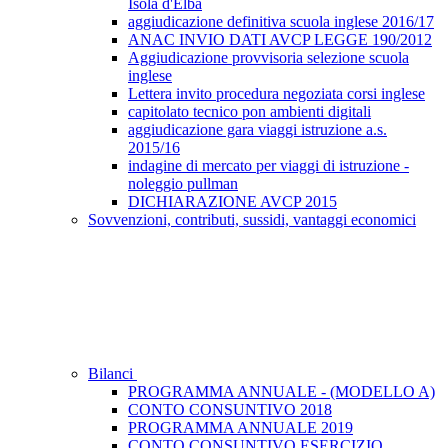
Isola d'Elba
aggiudicazione definitiva scuola inglese 2016/17
ANAC INVIO DATI AVCP LEGGE 190/2012
Aggiudicazione provvisoria selezione scuola
inglese
Lettera invito procedura negoziata corsi inglese
capitolato tecnico pon ambienti digitali
aggiudicazione gara viaggi istruzione a.s.
2015/16
indagine di mercato per viaggi di istruzione -
noleggio pullman
DICHIARAZIONE AVCP 2015
Sovvenzioni, contributi, sussidi, vantaggi economici
Bilanci
PROGRAMMA ANNUALE - (MODELLO A)
CONTO CONSUNTIVO 2018
PROGRAMMA ANNUALE 2019
CONTO CONSUNTIVO ESERCIZIO