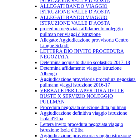
ISTRUZIONE VALLE D'AOSTA
ALLEGATI BANDO VIAGGIO
ISTRUZIONE VALLE D'AOSTA
ALLEGATI BANDO VIAGGIO
ISTRUZIONE VALLE D'AOSTA
procedura negoziata affidamento noleggio
pullman per viaggi d'istruzione
Allegato: Aggiudicazione provvisoria Centro
Lingue Srl.pdf
LETTERA DIO INVITO PROCEDURA
NEGOZIATA
Determina acquisito diario scolastico 2017-18
Determina affidamento viaggio istruzione
Albenga
Aggiudicazione provvisoria procedura negoziata
pullmann viaggi istruzione 2016-17
VERBALE PER L'APERTURA DELLE
BUSTE X SERVIZIO NOLEGGIO
PULLMAN
Procedura negoziata selezione ditta pullman
Aggiudicazione definitiva viaggio istruzione
Isola d'Elba
Lettera invito procedura negoziata viaggio
istruzione Isola d'Elba
Aggiudicazione provvisoria viaggio istruzione