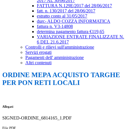
2017 AL 30/06/2017
FATTURA N.129E/2017 del 28/06/2017
fatt. n. 130/2017 del 28/06/2017
estratto conto al 31/05/2017
durc- ALDO COZZA INFORMATICA
fattura n. V3-14808
determina pagamento fattura €119,65
VARIAZIONE ENTRATE FINALIZZATE N.
6 DEL 21.6.2017
Controlli e rilievi sull'amministrazione
Servizi erogati
Pagamenti dell' amministrazione
Altri contenuti
ORDINE MEPA ACQUISTO TARGHE
PER PON RETI LOCALI
Allegati
SIGNED-ORDINE_6814165_1.PDF
File PDF