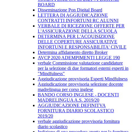
BOARD
Disseminazione Pon Digital Board
LETTERA DI AGGIUDICAZIONE
CONTRATTI INFORTUNI RC ALUNNI
VERBALE DI RICEZIONE OFFERTE PER
L'ASSICURAZIONE DELLA SCUOLA
DETERMINA PER L'ACQUISIZIONE
DELLE COPERTURE ASSICURATIVE
INFORTUNI E RESPONSABILITA' CIVILE
Determina affidamento diretto Broker
AVCP 2020 ADEMPIMENTI LEGGE 190
verbale Commissione valutazione candidature
per la selezione di due formatori esterni esperti in
"Mindfulness"
Aggiudicazione provvisoria Esperti Mindfulness
Aggiudicazione provvisoria selezione docente
madrelingua per corso inglese
BANDO CORSO INGLESE - DOCENTI
MADRELINGUA A.S. 2019/20
AGGIUDICAZIONE DEFINITVA
FORNITURA DIARIO SCOLASTICO
2019/20
verbale aggiudicazione provvisoria fornitura
diario scolastico
Indizione di una procedura aperta per la fornitura