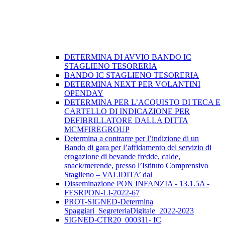
DETERMINA DI AVVIO BANDO IC
STAGLIENO TESORERIA
BANDO IC STAGLIENO TESORERIA
DETERMINA NEXT PER VOLANTINI
OPENDAY
DETERMINA PER L’ACQUISTO DI TECA E
CARTELLO DI INDICAZIONE PER
DEFIBRILLATORE DALLA DITTA
MCMFIREGROUP
Determina a contrarre per l’indizione di un
Bando di gara per l’affidamento del servizio di
erogazione di bevande fredde, calde,
snack/merende, presso l’Istituto Comprensivo
Staglieno – VALIDITA’ dal
Disseminazione PON INFANZIA - 13.1.5A -
FESRPON-LI-2022-67
PROT-SIGNED-Determina
Spaggiari_SegreteriaDigitale_2022-2023
SIGNED-CTR20_000311- IC