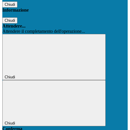
Chiudi
Informazione
Chiudi
Attendere...
Attendere il completamento dell'operazione...
Chiudi
Chiudi
Conferma