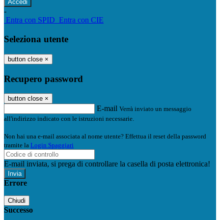
-
Entra con SPID
Entra con CIE
Seleziona utente
button close
×
Recupero password
button close
×
E-mail
Verrà inviato un messaggio
all'indirizzo indicato con le istruzioni necessarie.
Non hai una e-mail associata al nome utente? Effettua il reset della password
tramite la
Login Spaggiari
E-mail inviata, si prega di controllare la casella di posta elettronica!
Errore
Chiudi
Successo