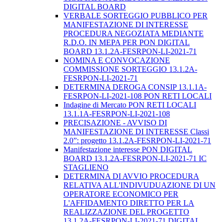
DIGITAL BOARD
VERBALE SORTEGGIO PUBBLICO PER
MANIFESTAZIONE DI INTERESSE
PROCEDURA NEGOZIATA MEDIANTE
R.D.O. IN MEPA PER PON DIGITAL
BOARD 13.1.2A-FESRPON-LI-2021-71
NOMINA E CONVOCAZIONE
COMMISSIONE SORTEGGIO 13.1.2A-
FESRPON-LI-2021-71
DETERMINA DEROGA CONSIP 13.1.1A-
FESRPON-LI-2021-108 PON RETI LOCALI
Indagine di Mercato PON RETI LOCALI
13.1.1A-FESRPON-LI-2021-108
PRECISAZIONE - AVVISO DI
MANIFESTAZIONE DI INTERESSE Classi
2.0”: progetto 13.1.2A-FESRPON-LI-2021-71
Manifestazione interesse PON DIGITAL
BOARD 13.1.2A-FESRPON-LI-2021-71 IC
STAGLIENO
DETERMINA DI AVVIO PROCEDURA
RELATIVA ALL'INDIVUDUAZIONE DI UN
OPERATORE ECONOMICO PER
L'AFFIDAMENTO DIRETTO PER LA
REALIZZAZIONE DEL PROGETTO
13.1.2A-FESRPON-LI-2021-71 DIGITAL