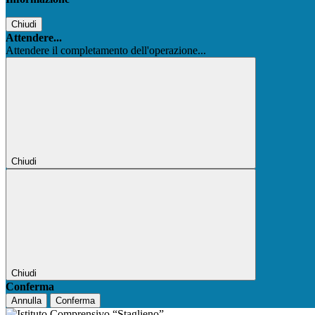
Chiudi
Attendere...
Attendere il completamento dell'operazione...
Chiudi
Chiudi
Conferma
Annulla
Conferma