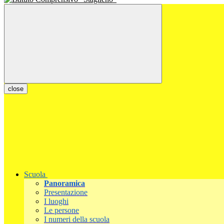
close
Scuola
Panoramica
Presentazione
I luoghi
Le persone
I numeri della scuola