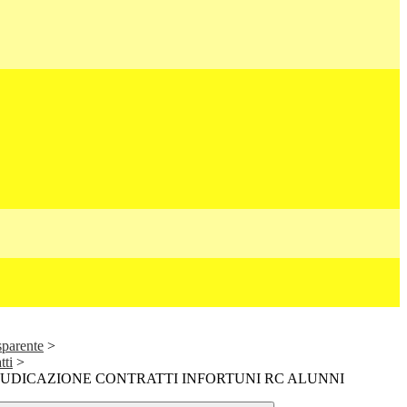
sparente
>
tti
>
IUDICAZIONE CONTRATTI INFORTUNI RC ALUNNI