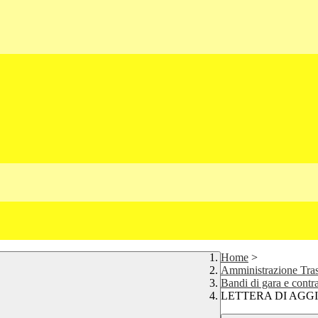
Home
>
Amministrazione Tra
Bandi di gara e contra
LETTERA DI AGG