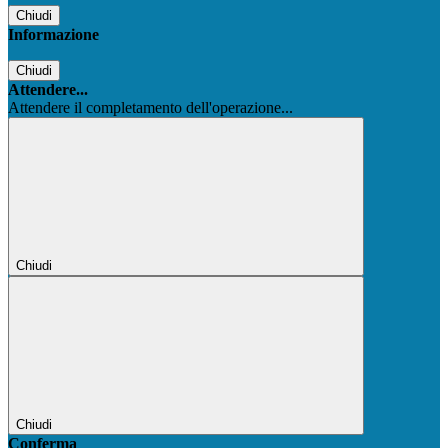
Chiudi
Informazione
Chiudi
Attendere...
Attendere il completamento dell'operazione...
Chiudi
Chiudi
Conferma