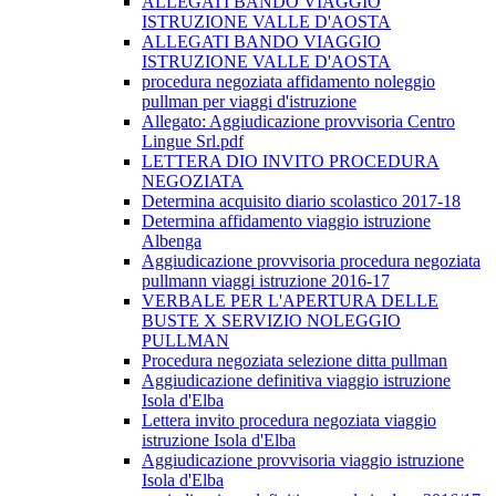
ALLEGATI BANDO VIAGGIO
ISTRUZIONE VALLE D'AOSTA
ALLEGATI BANDO VIAGGIO
ISTRUZIONE VALLE D'AOSTA
procedura negoziata affidamento noleggio
pullman per viaggi d'istruzione
Allegato: Aggiudicazione provvisoria Centro
Lingue Srl.pdf
LETTERA DIO INVITO PROCEDURA
NEGOZIATA
Determina acquisito diario scolastico 2017-18
Determina affidamento viaggio istruzione
Albenga
Aggiudicazione provvisoria procedura negoziata
pullmann viaggi istruzione 2016-17
VERBALE PER L'APERTURA DELLE
BUSTE X SERVIZIO NOLEGGIO
PULLMAN
Procedura negoziata selezione ditta pullman
Aggiudicazione definitiva viaggio istruzione
Isola d'Elba
Lettera invito procedura negoziata viaggio
istruzione Isola d'Elba
Aggiudicazione provvisoria viaggio istruzione
Isola d'Elba