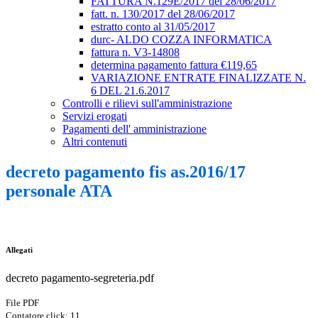
FATTURA N.129E/2017 del 28/06/2017
fatt. n. 130/2017 del 28/06/2017
estratto conto al 31/05/2017
durc- ALDO COZZA INFORMATICA
fattura n. V3-14808
determina pagamento fattura €119,65
VARIAZIONE ENTRATE FINALIZZATE N.
6 DEL 21.6.2017
Controlli e rilievi sull'amministrazione
Servizi erogati
Pagamenti dell' amministrazione
Altri contenuti
decreto pagamento fis as.2016/17
personale ATA
Allegati
decreto pagamento-segreteria.pdf
File PDF
Contatore click: 11