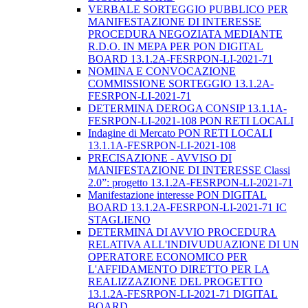
VERBALE SORTEGGIO PUBBLICO PER
MANIFESTAZIONE DI INTERESSE
PROCEDURA NEGOZIATA MEDIANTE
R.D.O. IN MEPA PER PON DIGITAL
BOARD 13.1.2A-FESRPON-LI-2021-71
NOMINA E CONVOCAZIONE
COMMISSIONE SORTEGGIO 13.1.2A-
FESRPON-LI-2021-71
DETERMINA DEROGA CONSIP 13.1.1A-
FESRPON-LI-2021-108 PON RETI LOCALI
Indagine di Mercato PON RETI LOCALI
13.1.1A-FESRPON-LI-2021-108
PRECISAZIONE - AVVISO DI
MANIFESTAZIONE DI INTERESSE Classi
2.0”: progetto 13.1.2A-FESRPON-LI-2021-71
Manifestazione interesse PON DIGITAL
BOARD 13.1.2A-FESRPON-LI-2021-71 IC
STAGLIENO
DETERMINA DI AVVIO PROCEDURA
RELATIVA ALL'INDIVUDUAZIONE DI UN
OPERATORE ECONOMICO PER
L'AFFIDAMENTO DIRETTO PER LA
REALIZZAZIONE DEL PROGETTO
13.1.2A-FESRPON-LI-2021-71 DIGITAL
BOARD