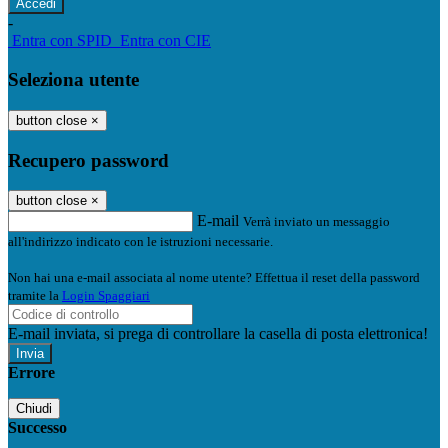
-
Entra con SPID
Entra con CIE
Seleziona utente
button close
×
Recupero password
button close
×
E-mail
Verrà inviato un messaggio
all'indirizzo indicato con le istruzioni necessarie.
Non hai una e-mail associata al nome utente? Effettua il reset della password
tramite la
Login Spaggiari
E-mail inviata, si prega di controllare la casella di posta elettronica!
Errore
Chiudi
Successo