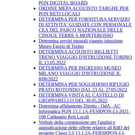
PON DIGITAL BOARD
ORDINE MEPA ACQUISTO TARGHE PER
PON RETI LOCALI
DETERMINA PER FORNITURA SERVIZIO
DI ATTIVITA' GUIDATE CON PERSONALE
CEA DEL PARCO NAZIONALE DELLE
CINQUE TERRE A MONTEROSSO
Determina servizi museali viaggio istruzione
Museo Egizio di Torino
DETERMINA ACQUISTO BIGLIETTI
TRENO VIAGGIO D'ISTRUZIONE TORINO
IL 13.05.2022
DETERMINA PER INGRESSO MUSEO
MILANO VIAGGIO D'ISTRUZIONE IL
8/06/2022
DETERMINA PER SOGGIORNO RIFUGIO
PRATO ROTONDO DAL 23 AL 27/05/2022
DETERMINA VISITA AL CASTELLO DI
GROPPARELLO DEL 30.05.2022
Determina affidamento Diretto - OdA - AC
Informatica PON 13.1.1A-FESRPON-LI-2021-
108 Cablaggio Reti Locali
Verbale della commissione per l'analisi e
aggiudicazione delle offerte relative all RdO del
progetto Classi 2.0 13.1.2A-FERSRPON-LI-