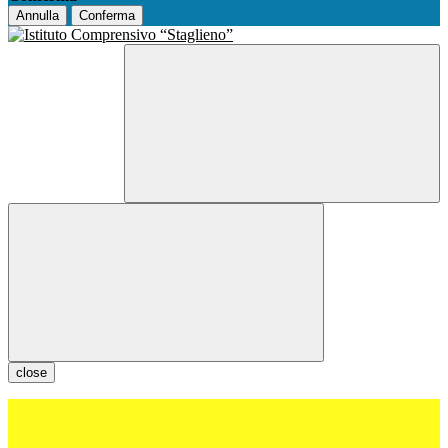
Annulla
Conferma
close