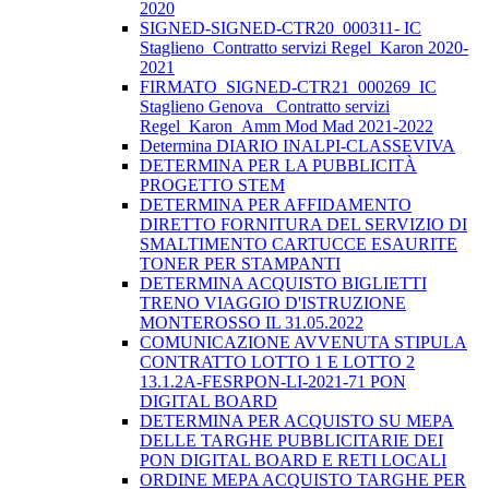
2020
SIGNED-SIGNED-CTR20_000311- IC
Staglieno_Contratto servizi Regel_Karon 2020-
2021
FIRMATO_SIGNED-CTR21_000269_IC
Staglieno Genova_ Contratto servizi
Regel_Karon_Amm Mod Mad 2021-2022
Determina DIARIO INALPI-CLASSEVIVA
DETERMINA PER LA PUBBLICITÀ
PROGETTO STEM
DETERMINA PER AFFIDAMENTO
DIRETTO FORNITURA DEL SERVIZIO DI
SMALTIMENTO CARTUCCE ESAURITE
TONER PER STAMPANTI
DETERMINA ACQUISTO BIGLIETTI
TRENO VIAGGIO D'ISTRUZIONE
MONTEROSSO IL 31.05.2022
COMUNICAZIONE AVVENUTA STIPULA
CONTRATTO LOTTO 1 E LOTTO 2
13.1.2A-FESRPON-LI-2021-71 PON
DIGITAL BOARD
DETERMINA PER ACQUISTO SU MEPA
DELLE TARGHE PUBBLICITARIE DEI
PON DIGITAL BOARD E RETI LOCALI
ORDINE MEPA ACQUISTO TARGHE PER