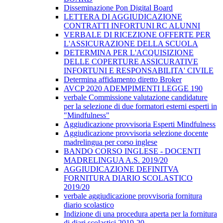
Disseminazione Pon Digital Board
LETTERA DI AGGIUDICAZIONE
CONTRATTI INFORTUNI RC ALUNNI
VERBALE DI RICEZIONE OFFERTE PER
L'ASSICURAZIONE DELLA SCUOLA
DETERMINA PER L'ACQUISIZIONE
DELLE COPERTURE ASSICURATIVE
INFORTUNI E RESPONSABILITA' CIVILE
Determina affidamento diretto Broker
AVCP 2020 ADEMPIMENTI LEGGE 190
verbale Commissione valutazione candidature
per la selezione di due formatori esterni esperti in
"Mindfulness"
Aggiudicazione provvisoria Esperti Mindfulness
Aggiudicazione provvisoria selezione docente
madrelingua per corso inglese
BANDO CORSO INGLESE - DOCENTI
MADRELINGUA A.S. 2019/20
AGGIUDICAZIONE DEFINITVA
FORNITURA DIARIO SCOLASTICO
2019/20
verbale aggiudicazione provvisoria fornitura
diario scolastico
Indizione di una procedura aperta per la fornitura
di diari scolastici 2019-20