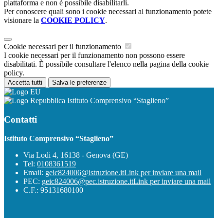
piattaforma e non è possibile disabilitarli.
Per conoscere quali sono i cookie necessari al funzionamento potete
visionare la
COOKIE POLICY
.
Cookie necessari per il funzionamento
I cookie necessari per il funzionamento non possono essere
disabilitati. È possibile consultare l'elenco nella pagina della cookie
policy.
Accetta tutti
Salva le preferenze
Istituto Comprensivo “Staglieno”
Contatti
Istituto Comprensivo “Staglieno”
Via Lodi 4, 16138 - Genova (GE)
Tel:
0108361519
Email:
geic824006@istruzione.it
Link per inviare una mail
PEC:
geic824006@pec.istruzione.it
Link per inviare una mail
C.F.: 95131680100