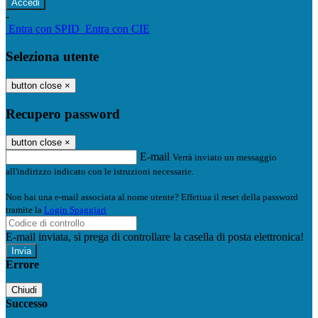
-
Entra con SPID
Entra con CIE
Seleziona utente
button close
×
Recupero password
button close
×
E-mail
Verrà inviato un messaggio
all'indirizzo indicato con le istruzioni necessarie.
Non hai una e-mail associata al nome utente? Effettua il reset della password
tramite la
Login Spaggiari
E-mail inviata, si prega di controllare la casella di posta elettronica!
Errore
Chiudi
Successo