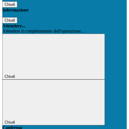
Chiudi
Informazione
Chiudi
Attendere...
Attendere il completamento dell'operazione...
Chiudi
Chiudi
Conferma