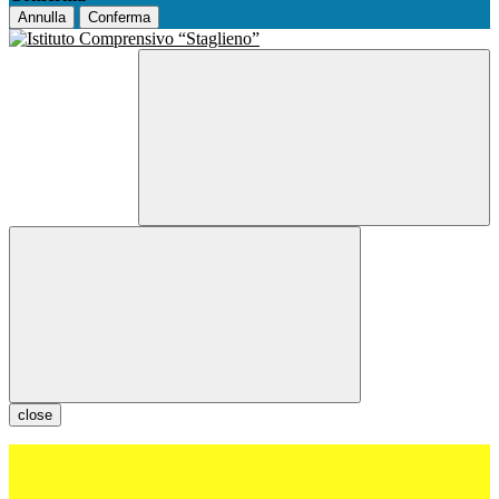
Annulla
Conferma
close