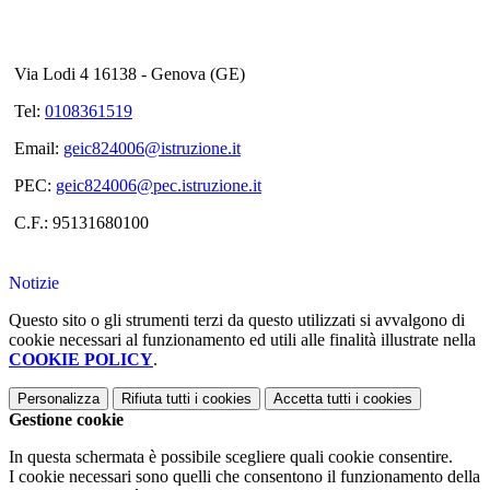
Via Lodi 4 16138 - Genova (GE)
Tel:
0108361519
Email:
geic824006@istruzione.it
PEC:
geic824006@pec.istruzione.it
C.F.: 95131680100
Notizie
Questo sito o gli strumenti terzi da questo utilizzati si avvalgono di
cookie necessari al funzionamento ed utili alle finalità illustrate nella
COOKIE POLICY
.
Personalizza
Rifiuta tutti
i cookies
Accetta tutti
i cookies
Gestione cookie
In questa schermata è possibile scegliere quali cookie consentire.
I cookie necessari sono quelli che consentono il funzionamento della