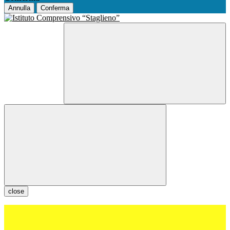
Annulla
Conferma
close