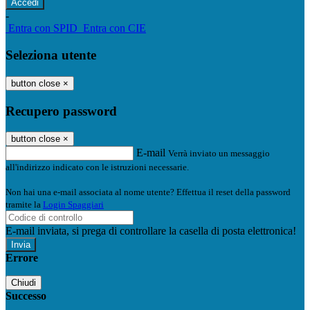
-
Entra con SPID
Entra con CIE
Seleziona utente
button close
×
Recupero password
button close
×
E-mail
Verrà inviato un messaggio
all'indirizzo indicato con le istruzioni necessarie.
Non hai una e-mail associata al nome utente? Effettua il reset della password
tramite la
Login Spaggiari
E-mail inviata, si prega di controllare la casella di posta elettronica!
Errore
Chiudi
Successo