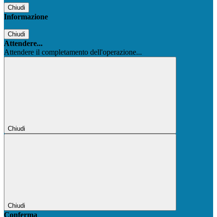
Chiudi
Informazione
Chiudi
Attendere...
Attendere il completamento dell'operazione...
Chiudi
Chiudi
Conferma