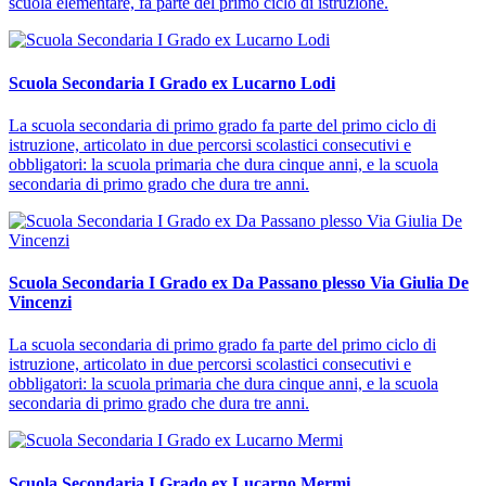
scuola elementare, fa parte del primo ciclo di istruzione.
Scuola Secondaria I Grado ex Lucarno Lodi
La scuola secondaria di primo grado fa parte del primo ciclo di
istruzione, articolato in due percorsi scolastici consecutivi e
obbligatori: la scuola primaria che dura cinque anni, e la scuola
secondaria di primo grado che dura tre anni.
Scuola Secondaria I Grado ex Da Passano plesso Via Giulia De
Vincenzi
La scuola secondaria di primo grado fa parte del primo ciclo di
istruzione, articolato in due percorsi scolastici consecutivi e
obbligatori: la scuola primaria che dura cinque anni, e la scuola
secondaria di primo grado che dura tre anni.
Scuola Secondaria I Grado ex Lucarno Mermi