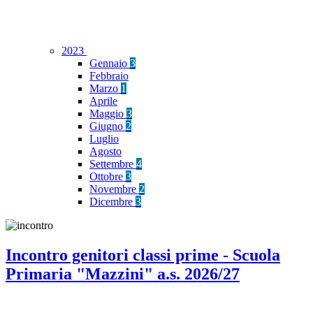
2023
Gennaio
3
Febbraio
Marzo
1
Aprile
Maggio
3
Giugno
2
Luglio
Agosto
Settembre
4
Ottobre
3
Novembre
2
Dicembre
3
Incontro genitori classi prime - Scuola
Primaria "Mazzini" a.s. 2026/27