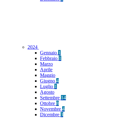
2024
Gennaio
1
Febbraio
1
Marzo
Aprile
Maggio
Giugno
4
Luglio
1
Agosto
Settembre
14
Ottobre
8
Novembre
4
Dicembre
3