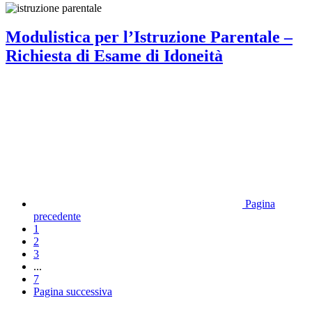
Modulistica per l’Istruzione Parentale –
Richiesta di Esame di Idoneità
Pagina
precedente
1
2
3
...
7
Pagina successiva