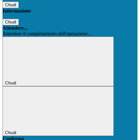
Chiudi
Informazione
Chiudi
Attendere...
Attendere il completamento dell'operazione...
Chiudi
Chiudi
Conferma