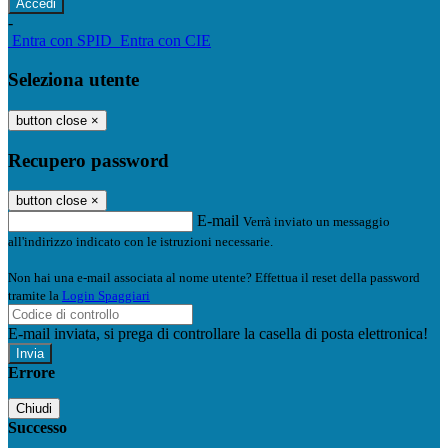
-
Entra con SPID
Entra con CIE
Seleziona utente
button close
×
Recupero password
button close
×
E-mail
Verrà inviato un messaggio
all'indirizzo indicato con le istruzioni necessarie.
Non hai una e-mail associata al nome utente? Effettua il reset della password
tramite la
Login Spaggiari
E-mail inviata, si prega di controllare la casella di posta elettronica!
Errore
Chiudi
Successo