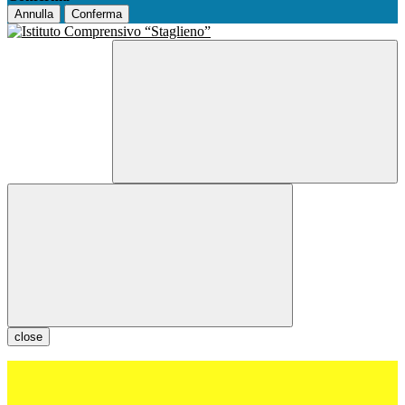
Annulla
Conferma
close