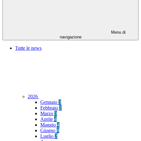
Menu di
navigazione
Tutte le news
2026
Gennaio
3
Febbraio
2
Marzo
3
Aprile
4
Maggio
4
Giugno
8
Luglio
2