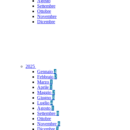
Agosto
Settembre
Ottobre
Novembre
Dicembre
2025
Gennaio
4
Febbraio
2
Marzo
1
Aprile
1
Maggio
2
Giugno
8
Luglio
4
Agosto
1
Settembre
8
Ottobre
Novembre
6
Dicembre
3