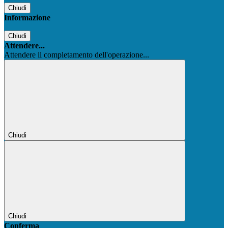
Chiudi
Informazione
Chiudi
Attendere...
Attendere il completamento dell'operazione...
Chiudi
Chiudi
Conferma