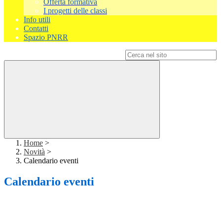
Offerta formativa
I progetti delle classi
Info utili
Contatti
Spazio PNRR
Campo di ricerca per le pagine del sito
Home
>
Novità
>
Calendario eventi
Calendario eventi