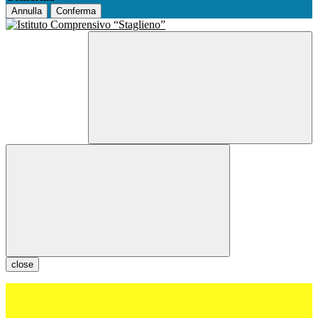
Annulla
Conferma
close