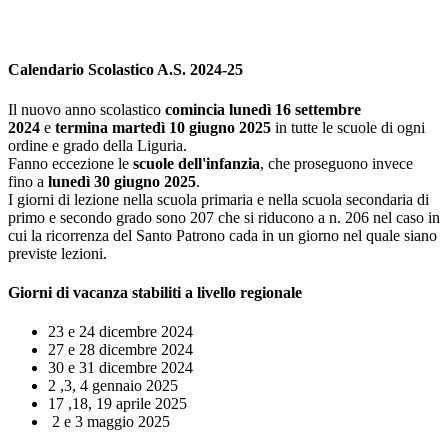
Calendario Scolastico A.S. 2024-25
Il nuovo anno scolastico
comincia
lunedì 16 settembre
2024
e
termina martedì 10 giugno 2025
in tutte le scuole di ogni
ordine e grado della Liguria.
Fanno eccezione le
scuole dell'infanzia
, che proseguono invece
fino a
lunedì 30 giugno 2025
.
I giorni di lezione nella scuola primaria e nella scuola secondaria di
primo e secondo grado sono 207 che si riducono a n. 206 nel caso in
cui la ricorrenza del Santo Patrono cada in un giorno nel quale siano
previste lezioni.
Giorni di vacanza stabiliti a livello regionale
23 e 24 dicembre 2024
27 e 28 dicembre 2024
30 e 31 dicembre 2024
2 ,3, 4 gennaio 2025
17 ,18, 19 aprile 2025
2 e 3 maggio 2025