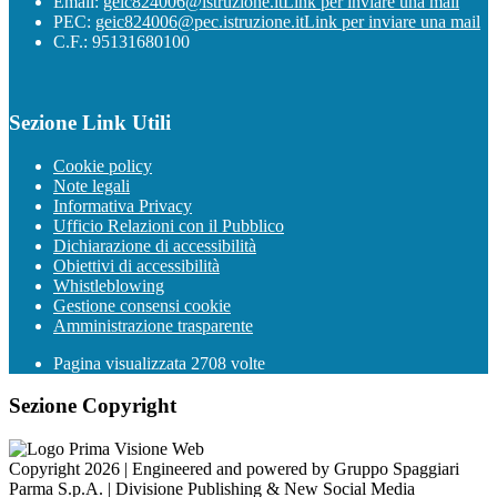
Email:
geic824006@istruzione.it
Link per inviare una mail
PEC:
geic824006@pec.istruzione.it
Link per inviare una mail
C.F.: 95131680100
Sezione Link Utili
Cookie policy
Note legali
Informativa Privacy
Ufficio Relazioni con il Pubblico
Dichiarazione di accessibilità
Obiettivi di accessibilità
Whistleblowing
Gestione consensi cookie
Amministrazione trasparente
Pagina visualizzata
2708
volte
Sezione Copyright
Copyright 2026 | Engineered and powered by Gruppo Spaggiari
Parma S.p.A. | Divisione Publishing & New Social Media