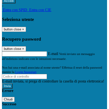
-
Entra con SPID
Entra con CIE
Seleziona utente
button close
×
Recupero password
button close
×
E-mail
Verrà inviato un messaggio
all'indirizzo indicato con le istruzioni necessarie.
Non hai una e-mail associata al nome utente? Effettua il reset della password
tramite la
Login Spaggiari
E-mail inviata, si prega di controllare la casella di posta elettronica!
Errore
Chiudi
Successo