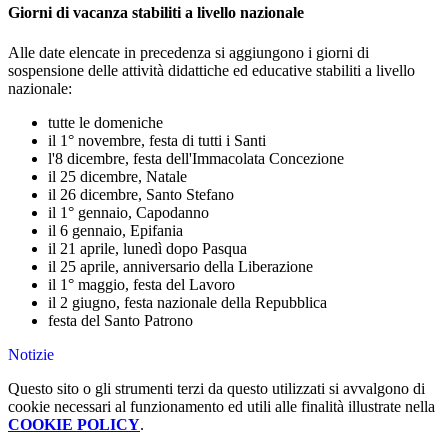
Giorni di vacanza stabiliti a livello nazionale
Alle date elencate in precedenza si aggiungono i giorni di
sospensione delle attività didattiche ed educative stabiliti a livello
nazionale:
tutte le domeniche
il 1° novembre, festa di tutti i Santi
l'8 dicembre, festa dell'Immacolata Concezione
il 25 dicembre, Natale
il 26 dicembre, Santo Stefano
il 1° gennaio, Capodanno
il 6 gennaio, Epifania
il 21 aprile, lunedì dopo Pasqua
il 25 aprile, anniversario della Liberazione
il 1° maggio, festa del Lavoro
il 2 giugno, festa nazionale della Repubblica
festa del Santo Patrono
Notizie
Questo sito o gli strumenti terzi da questo utilizzati si avvalgono di
cookie necessari al funzionamento ed utili alle finalità illustrate nella
COOKIE POLICY
.