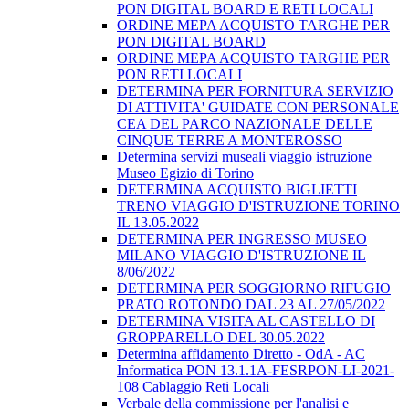
PON DIGITAL BOARD E RETI LOCALI
ORDINE MEPA ACQUISTO TARGHE PER
PON DIGITAL BOARD
ORDINE MEPA ACQUISTO TARGHE PER
PON RETI LOCALI
DETERMINA PER FORNITURA SERVIZIO
DI ATTIVITA' GUIDATE CON PERSONALE
CEA DEL PARCO NAZIONALE DELLE
CINQUE TERRE A MONTEROSSO
Determina servizi museali viaggio istruzione
Museo Egizio di Torino
DETERMINA ACQUISTO BIGLIETTI
TRENO VIAGGIO D'ISTRUZIONE TORINO
IL 13.05.2022
DETERMINA PER INGRESSO MUSEO
MILANO VIAGGIO D'ISTRUZIONE IL
8/06/2022
DETERMINA PER SOGGIORNO RIFUGIO
PRATO ROTONDO DAL 23 AL 27/05/2022
DETERMINA VISITA AL CASTELLO DI
GROPPARELLO DEL 30.05.2022
Determina affidamento Diretto - OdA - AC
Informatica PON 13.1.1A-FESRPON-LI-2021-
108 Cablaggio Reti Locali
Verbale della commissione per l'analisi e