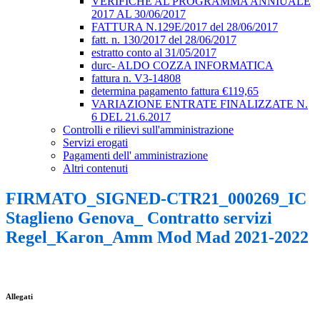
VERIFICHE AL PROGRAMMA ANNIUALE
2017 AL 30/06/2017
FATTURA N.129E/2017 del 28/06/2017
fatt. n. 130/2017 del 28/06/2017
estratto conto al 31/05/2017
durc- ALDO COZZA INFORMATICA
fattura n. V3-14808
determina pagamento fattura €119,65
VARIAZIONE ENTRATE FINALIZZATE N.
6 DEL 21.6.2017
Controlli e rilievi sull'amministrazione
Servizi erogati
Pagamenti dell' amministrazione
Altri contenuti
FIRMATO_SIGNED-CTR21_000269_IC
Staglieno Genova_ Contratto servizi
Regel_Karon_Amm Mod Mad 2021-2022
Allegati