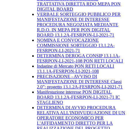
TRATTATIVA DIRETTA RDO MEPA PON
DIGITAL BOARD
VERBALE SORTEGGIO PUBBLICO PER
MANIFESTAZIONE DI INTERESSE
PROCEDURA NEGOZIATA MEDIANTE
R.D.O. IN MEPA PER PON DIGITAL
BOARD 13.1.2A-FESRPON-LI-2021-71
NOMINA E CONVOCAZIONE
COMMISSIONE SORTEGGIO 13.1.2A-
FESRPON-LI-2021-71
DETERMINA DEROGA CONSIP 13.1.1A-
FESRPON-LI-2021-108 PON RETI LOCALI
Indagine di Mercato PON RETI LOCALI
13.1.1A-FESRPON-LI-2021-108
PRECISAZIONE - AVVISO DI
MANIFESTAZIONE DI INTERESSE Classi
2.0”: progetto 13.1.2A-FESRPON-LI-2021-71
Manifestazione interesse PON DIGITAL
BOARD 13.1.2A-FESRPON-LI-2021-71 IC
STAGLIENO
DETERMINA DI AVVIO PROCEDURA
RELATIVA ALL'INDIVUDUAZIONE DI UN
OPERATORE ECONOMICO PER
L'AFFIDAMENTO DIRETTO PER LA
REALIZZAZIONE DEL PROGETTO