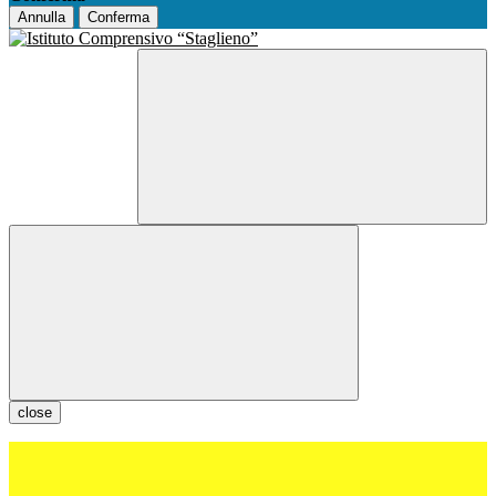
Annulla
Conferma
close