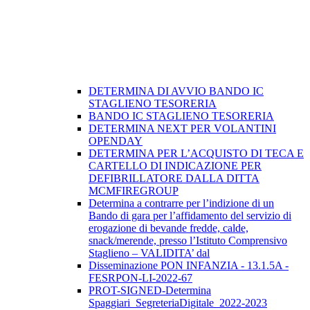
DETERMINA DI AVVIO BANDO IC
STAGLIENO TESORERIA
BANDO IC STAGLIENO TESORERIA
DETERMINA NEXT PER VOLANTINI
OPENDAY
DETERMINA PER L’ACQUISTO DI TECA E
CARTELLO DI INDICAZIONE PER
DEFIBRILLATORE DALLA DITTA
MCMFIREGROUP
Determina a contrarre per l’indizione di un
Bando di gara per l’affidamento del servizio di
erogazione di bevande fredde, calde,
snack/merende, presso l’Istituto Comprensivo
Staglieno – VALIDITA’ dal
Disseminazione PON INFANZIA - 13.1.5A -
FESRPON-LI-2022-67
PROT-SIGNED-Determina
Spaggiari_SegreteriaDigitale_2022-2023