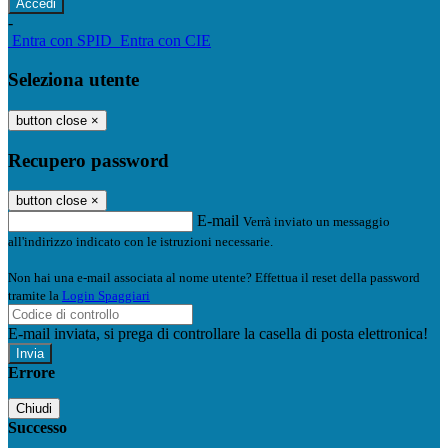
-
Entra con SPID
Entra con CIE
Seleziona utente
button close
×
Recupero password
button close
×
E-mail
Verrà inviato un messaggio
all'indirizzo indicato con le istruzioni necessarie.
Non hai una e-mail associata al nome utente? Effettua il reset della password
tramite la
Login Spaggiari
E-mail inviata, si prega di controllare la casella di posta elettronica!
Errore
Chiudi
Successo