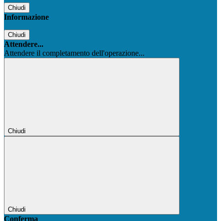
Chiudi
Informazione
Chiudi
Attendere...
Attendere il completamento dell'operazione...
Chiudi
Chiudi
Conferma