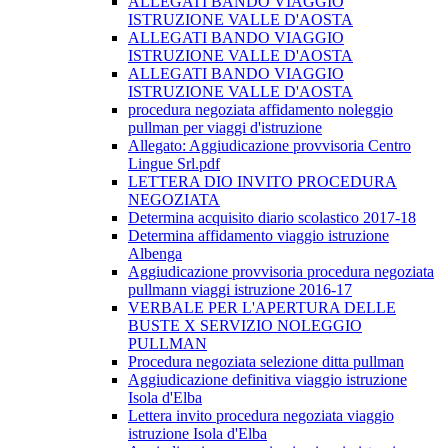
ALLEGATI BANDO VIAGGIO
ISTRUZIONE VALLE D'AOSTA
ALLEGATI BANDO VIAGGIO
ISTRUZIONE VALLE D'AOSTA
ALLEGATI BANDO VIAGGIO
ISTRUZIONE VALLE D'AOSTA
procedura negoziata affidamento noleggio
pullman per viaggi d'istruzione
Allegato: Aggiudicazione provvisoria Centro
Lingue Srl.pdf
LETTERA DIO INVITO PROCEDURA
NEGOZIATA
Determina acquisito diario scolastico 2017-18
Determina affidamento viaggio istruzione
Albenga
Aggiudicazione provvisoria procedura negoziata
pullmann viaggi istruzione 2016-17
VERBALE PER L'APERTURA DELLE
BUSTE X SERVIZIO NOLEGGIO
PULLMAN
Procedura negoziata selezione ditta pullman
Aggiudicazione definitiva viaggio istruzione
Isola d'Elba
Lettera invito procedura negoziata viaggio
istruzione Isola d'Elba