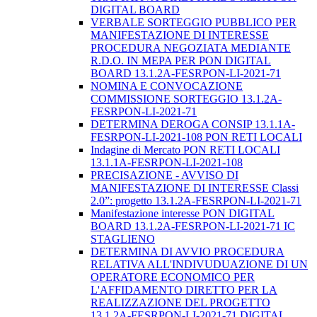
DIGITAL BOARD
VERBALE SORTEGGIO PUBBLICO PER
MANIFESTAZIONE DI INTERESSE
PROCEDURA NEGOZIATA MEDIANTE
R.D.O. IN MEPA PER PON DIGITAL
BOARD 13.1.2A-FESRPON-LI-2021-71
NOMINA E CONVOCAZIONE
COMMISSIONE SORTEGGIO 13.1.2A-
FESRPON-LI-2021-71
DETERMINA DEROGA CONSIP 13.1.1A-
FESRPON-LI-2021-108 PON RETI LOCALI
Indagine di Mercato PON RETI LOCALI
13.1.1A-FESRPON-LI-2021-108
PRECISAZIONE - AVVISO DI
MANIFESTAZIONE DI INTERESSE Classi
2.0”: progetto 13.1.2A-FESRPON-LI-2021-71
Manifestazione interesse PON DIGITAL
BOARD 13.1.2A-FESRPON-LI-2021-71 IC
STAGLIENO
DETERMINA DI AVVIO PROCEDURA
RELATIVA ALL'INDIVUDUAZIONE DI UN
OPERATORE ECONOMICO PER
L'AFFIDAMENTO DIRETTO PER LA
REALIZZAZIONE DEL PROGETTO
13.1.2A-FESRPON-LI-2021-71 DIGITAL