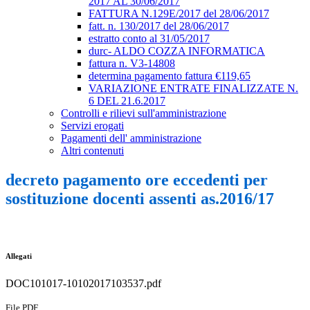
2017 AL 30/06/2017
FATTURA N.129E/2017 del 28/06/2017
fatt. n. 130/2017 del 28/06/2017
estratto conto al 31/05/2017
durc- ALDO COZZA INFORMATICA
fattura n. V3-14808
determina pagamento fattura €119,65
VARIAZIONE ENTRATE FINALIZZATE N.
6 DEL 21.6.2017
Controlli e rilievi sull'amministrazione
Servizi erogati
Pagamenti dell' amministrazione
Altri contenuti
decreto pagamento ore eccedenti per
sostituzione docenti assenti as.2016/17
Allegati
DOC101017-10102017103537.pdf
File PDF