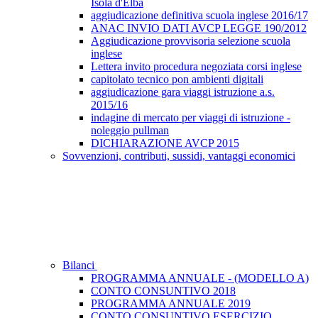
Isola d'Elba
aggiudicazione definitiva scuola inglese 2016/17
ANAC INVIO DATI AVCP LEGGE 190/2012
Aggiudicazione provvisoria selezione scuola
inglese
Lettera invito procedura negoziata corsi inglese
capitolato tecnico pon ambienti digitali
aggiudicazione gara viaggi istruzione a.s.
2015/16
indagine di mercato per viaggi di istruzione -
noleggio pullman
DICHIARAZIONE AVCP 2015
Sovvenzioni, contributi, sussidi, vantaggi economici
Bilanci
PROGRAMMA ANNUALE - (MODELLO A)
CONTO CONSUNTIVO 2018
PROGRAMMA ANNUALE 2019
CONTO CONSUNTIVO ESERCIZIO