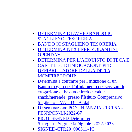
DETERMINA DI AVVIO BANDO IC
STAGLIENO TESORERIA
BANDO IC STAGLIENO TESORERIA
DETERMINA NEXT PER VOLANTINI
OPENDAY
DETERMINA PER L’ACQUISTO DI TECA E
CARTELLO DI INDICAZIONE PER
DEFIBRILLATORE DALLA DITTA
MCMFIREGROUP
Determina a contrarre per l’indizione di un
Bando di gara per l’affidamento del servizio di
erogazione di bevande fredde, calde,
snack/merende, presso l’Istituto Comprensivo
Staglieno – VALIDITA’ dal
Disseminazione PON INFANZIA - 13.1.5A -
FESRPON-LI-2022-67
PROT-SIGNED-Determina
Spaggiari_SegreteriaDigitale_2022-2023
SIGNED-CTR20_000311- IC