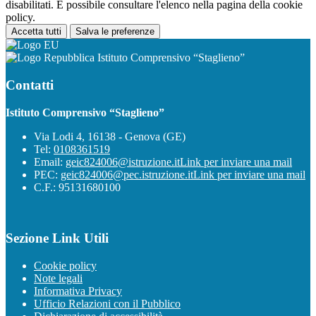
disabilitati. È possibile consultare l'elenco nella pagina della cookie
policy.
Accetta tutti
Salva le preferenze
Istituto Comprensivo “Staglieno”
Contatti
Istituto Comprensivo “Staglieno”
Via Lodi 4, 16138 - Genova (GE)
Tel:
0108361519
Email:
geic824006@istruzione.it
Link per inviare una mail
PEC:
geic824006@pec.istruzione.it
Link per inviare una mail
C.F.: 95131680100
Sezione Link Utili
Cookie policy
Note legali
Informativa Privacy
Ufficio Relazioni con il Pubblico