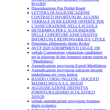
BOARD
Disseminazione Pon Digital Board
LETTERA DI AGGIUDICAZIONE
CONTRATTI INFORTUNI RC ALUNNI
VERBALE DI RICEZIONE OFFERTE PER
L'ASSICURAZIONE DELLA SCUOLA
DETERMINA PER L'ACQUISIZIONE
DELLE COPERTURE ASSICURATIVE
INFORTUNI E RESPONSABILITA' CIVILE
Determina affidamento diretto Broker
AVCP 2020 ADEMPIMENTI LEGGE 190
verbale Commissione valutazione candidature
per la selezione di due formatori esterni esperti in
"Mindfulness"
Aggiudicazione provvisoria Esperti Mindfulness
Aggiudicazione provvisoria selezione docente
madrelingua per corso inglese
BANDO CORSO INGLESE - DOCENTI
MADRELINGUA A.S. 2019/20
AGGIUDICAZIONE DEFINITVA
FORNITURA DIARIO SCOLASTICO
2019/20
verbale aggiudicazione provvisoria fornitura
diario scolastico
Indizione di una procedura aperta per la fornitura