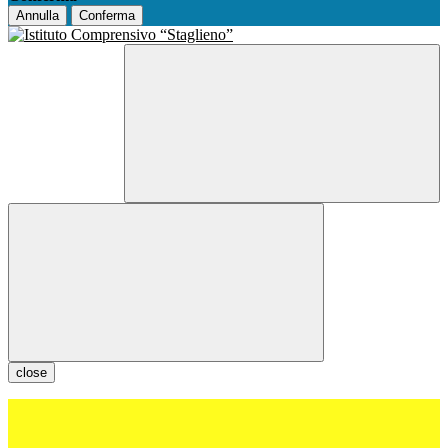
Annulla
Conferma
close