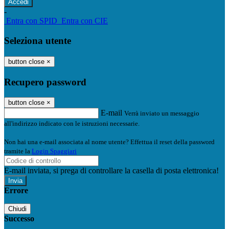
-
Entra con SPID
Entra con CIE
Seleziona utente
button close
×
Recupero password
button close
×
E-mail
Verrà inviato un messaggio
all'indirizzo indicato con le istruzioni necessarie.
Non hai una e-mail associata al nome utente? Effettua il reset della password
tramite la
Login Spaggiari
E-mail inviata, si prega di controllare la casella di posta elettronica!
Errore
Chiudi
Successo