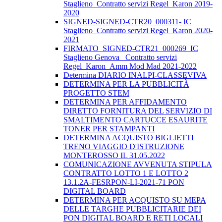
Staglieno_Contratto servizi Regel_Karon 2019-
2020
SIGNED-SIGNED-CTR20_000311- IC
Staglieno_Contratto servizi Regel_Karon 2020-
2021
FIRMATO_SIGNED-CTR21_000269_IC
Staglieno Genova_ Contratto servizi
Regel_Karon_Amm Mod Mad 2021-2022
Determina DIARIO INALPI-CLASSEVIVA
DETERMINA PER LA PUBBLICITÀ
PROGETTO STEM
DETERMINA PER AFFIDAMENTO
DIRETTO FORNITURA DEL SERVIZIO DI
SMALTIMENTO CARTUCCE ESAURITE
TONER PER STAMPANTI
DETERMINA ACQUISTO BIGLIETTI
TRENO VIAGGIO D'ISTRUZIONE
MONTEROSSO IL 31.05.2022
COMUNICAZIONE AVVENUTA STIPULA
CONTRATTO LOTTO 1 E LOTTO 2
13.1.2A-FESRPON-LI-2021-71 PON
DIGITAL BOARD
DETERMINA PER ACQUISTO SU MEPA
DELLE TARGHE PUBBLICITARIE DEI
PON DIGITAL BOARD E RETI LOCALI