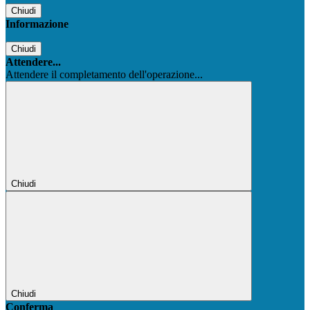
Chiudi
Informazione
Chiudi
Attendere...
Attendere il completamento dell'operazione...
Chiudi
Chiudi
Conferma