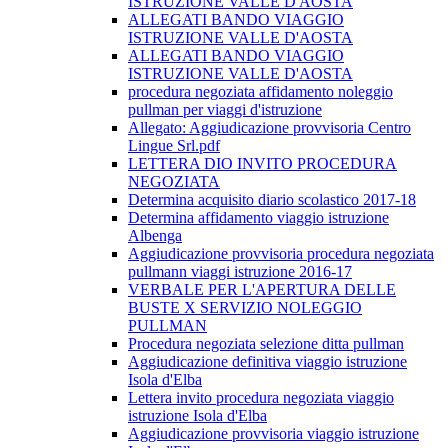
ISTRUZIONE VALLE D'AOSTA
ALLEGATI BANDO VIAGGIO
ISTRUZIONE VALLE D'AOSTA
ALLEGATI BANDO VIAGGIO
ISTRUZIONE VALLE D'AOSTA
procedura negoziata affidamento noleggio
pullman per viaggi d'istruzione
Allegato: Aggiudicazione provvisoria Centro
Lingue Srl.pdf
LETTERA DIO INVITO PROCEDURA
NEGOZIATA
Determina acquisito diario scolastico 2017-18
Determina affidamento viaggio istruzione
Albenga
Aggiudicazione provvisoria procedura negoziata
pullmann viaggi istruzione 2016-17
VERBALE PER L'APERTURA DELLE
BUSTE X SERVIZIO NOLEGGIO
PULLMAN
Procedura negoziata selezione ditta pullman
Aggiudicazione definitiva viaggio istruzione
Isola d'Elba
Lettera invito procedura negoziata viaggio
istruzione Isola d'Elba
Aggiudicazione provvisoria viaggio istruzione