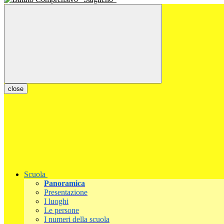
close
Scuola
Panoramica
Presentazione
I luoghi
Le persone
I numeri della scuola