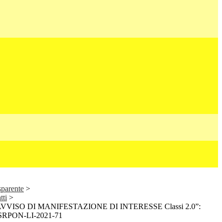
sparente
>
tti
>
VVISO DI MANIFESTAZIONE DI INTERESSE Classi 2.0”:
ESRPON-LI-2021-71