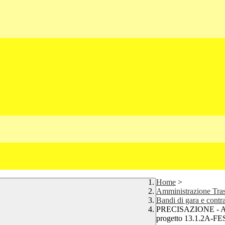
Home
>
Amministrazione Tra
Bandi di gara e contra
PRECISAZIONE - A
progetto 13.1.2A-F