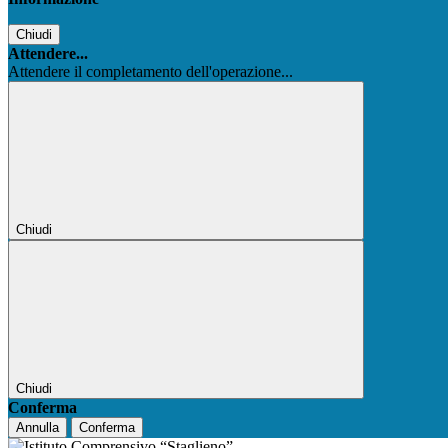
Chiudi
Attendere...
Attendere il completamento dell'operazione...
Chiudi
Chiudi
Conferma
Annulla
Conferma