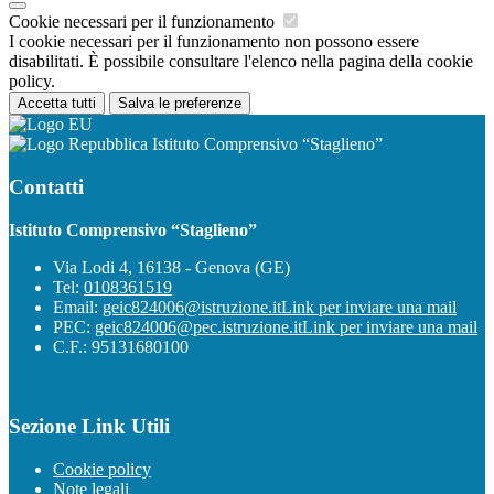
Cookie necessari per il funzionamento
I cookie necessari per il funzionamento non possono essere
disabilitati. È possibile consultare l'elenco nella pagina della cookie
policy.
Accetta tutti
Salva le preferenze
Istituto Comprensivo “Staglieno”
Contatti
Istituto Comprensivo “Staglieno”
Via Lodi 4, 16138 - Genova (GE)
Tel:
0108361519
Email:
geic824006@istruzione.it
Link per inviare una mail
PEC:
geic824006@pec.istruzione.it
Link per inviare una mail
C.F.: 95131680100
Sezione Link Utili
Cookie policy
Note legali