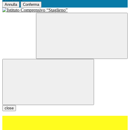
Annulla
Conferma
close