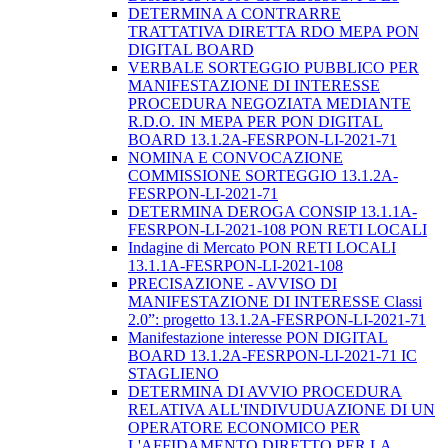
DETERMINA A CONTRARRE
TRATTATIVA DIRETTA RDO MEPA PON
DIGITAL BOARD
VERBALE SORTEGGIO PUBBLICO PER
MANIFESTAZIONE DI INTERESSE
PROCEDURA NEGOZIATA MEDIANTE
R.D.O. IN MEPA PER PON DIGITAL
BOARD 13.1.2A-FESRPON-LI-2021-71
NOMINA E CONVOCAZIONE
COMMISSIONE SORTEGGIO 13.1.2A-
FESRPON-LI-2021-71
DETERMINA DEROGA CONSIP 13.1.1A-
FESRPON-LI-2021-108 PON RETI LOCALI
Indagine di Mercato PON RETI LOCALI
13.1.1A-FESRPON-LI-2021-108
PRECISAZIONE - AVVISO DI
MANIFESTAZIONE DI INTERESSE Classi
2.0”: progetto 13.1.2A-FESRPON-LI-2021-71
Manifestazione interesse PON DIGITAL
BOARD 13.1.2A-FESRPON-LI-2021-71 IC
STAGLIENO
DETERMINA DI AVVIO PROCEDURA
RELATIVA ALL'INDIVUDUAZIONE DI UN
OPERATORE ECONOMICO PER
L'AFFIDAMENTO DIRETTO PER LA