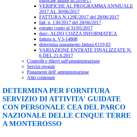
musicale alunni as.2016/17
VERIFICHE AL PROGRAMMA ANNIUALE
2017 AL 30/06/2017
FATTURA N.129E/2017 del 28/06/2017
fatt. n. 130/2017 del 28/06/2017
estratto conto al 31/05/2017
durc- ALDO COZZA INFORMATICA
fattura n. V3-14808
determina pagamento fattura €119,65
VARIAZIONE ENTRATE FINALIZZATE N.
6 DEL 21.6.2017
Controlli e rilievi sull'amministrazione
Servizi erogati
Pagamenti dell' amministrazione
Altri contenuti
DETERMINA PER FORNITURA
SERVIZIO DI ATTIVITA' GUIDATE
CON PERSONALE CEA DEL PARCO
NAZIONALE DELLE CINQUE TERRE
A MONTEROSSO