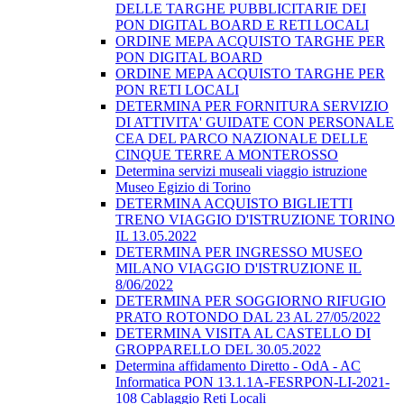
DELLE TARGHE PUBBLICITARIE DEI
PON DIGITAL BOARD E RETI LOCALI
ORDINE MEPA ACQUISTO TARGHE PER
PON DIGITAL BOARD
ORDINE MEPA ACQUISTO TARGHE PER
PON RETI LOCALI
DETERMINA PER FORNITURA SERVIZIO
DI ATTIVITA' GUIDATE CON PERSONALE
CEA DEL PARCO NAZIONALE DELLE
CINQUE TERRE A MONTEROSSO
Determina servizi museali viaggio istruzione
Museo Egizio di Torino
DETERMINA ACQUISTO BIGLIETTI
TRENO VIAGGIO D'ISTRUZIONE TORINO
IL 13.05.2022
DETERMINA PER INGRESSO MUSEO
MILANO VIAGGIO D'ISTRUZIONE IL
8/06/2022
DETERMINA PER SOGGIORNO RIFUGIO
PRATO ROTONDO DAL 23 AL 27/05/2022
DETERMINA VISITA AL CASTELLO DI
GROPPARELLO DEL 30.05.2022
Determina affidamento Diretto - OdA - AC
Informatica PON 13.1.1A-FESRPON-LI-2021-
108 Cablaggio Reti Locali