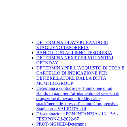
DETERMINA DI AVVIO BANDO IC
STAGLIENO TESORERIA
BANDO IC STAGLIENO TESORERIA
DETERMINA NEXT PER VOLANTINI
OPENDAY
DETERMINA PER L’ACQUISTO DI TECA E
CARTELLO DI INDICAZIONE PER
DEFIBRILLATORE DALLA DITTA
MCMFIREGROUP
Determina a contrarre per l’indizione di un
Bando di gara per l’affidamento del servizio di
erogazione di bevande fredde, calde,
snack/merende, presso l’Istituto Comprensivo
Staglieno – VALIDITA’ dal
Disseminazione PON INFANZIA - 13.1.5A -
FESRPON-LI-2022-67
PROT-SIGNED-Determina