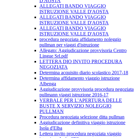
D'AOSTA
ALLEGATI BANDO VIAGGIO
ISTRUZIONE VALLE D'AOSTA
ALLEGATI BANDO VIAGGIO
ISTRUZIONE VALLE D'AOSTA
ALLEGATI BANDO VIAGGIO
ISTRUZIONE VALLE D'AOSTA
procedura negoziata affidamento noleggio
pullman per viaggi d'istruzione
Allegato: Aggiudicazione provvisoria Centro
Lingue Srl.pdf
LETTERA DIO INVITO PROCEDURA
NEGOZIATA
Determina acquisito diario scolastico 2017-18
Determina affidamento viaggio istruzione
Albenga
Aggiudicazione provvisoria procedura negoziata
pullmann viaggi istruzione 2016-17
VERBALE PER L'APERTURA DELLE
BUSTE X SERVIZIO NOLEGGIO
PULLMAN
Procedura negoziata selezione ditta pullman
Aggiudicazione definitiva viaggio istruzione
Isola d'Elba
Lettera invito procedura negoziata viaggio