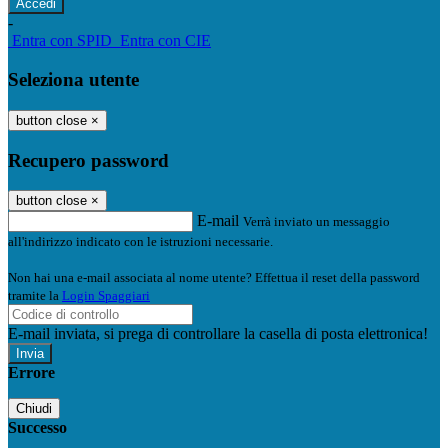
-
Entra con SPID
Entra con CIE
Seleziona utente
button close
×
Recupero password
button close
×
E-mail
Verrà inviato un messaggio
all'indirizzo indicato con le istruzioni necessarie.
Non hai una e-mail associata al nome utente? Effettua il reset della password
tramite la
Login Spaggiari
E-mail inviata, si prega di controllare la casella di posta elettronica!
Errore
Chiudi
Successo