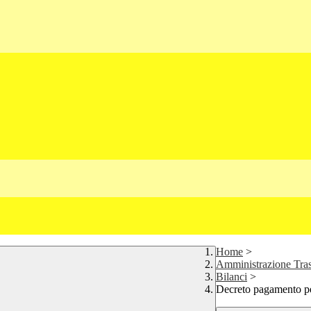
Home
>
Amministrazione Tra
Bilanci
>
Decreto pagamento pe