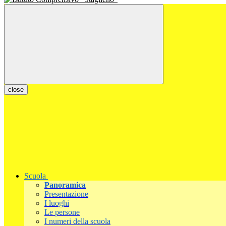
close
Scuola
Panoramica
Presentazione
I luoghi
Le persone
I numeri della scuola