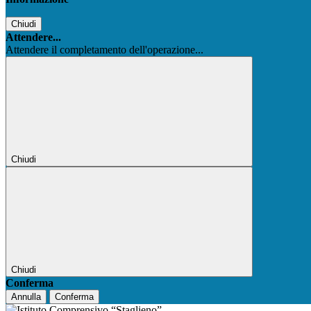
Chiudi
Attendere...
Attendere il completamento dell'operazione...
Chiudi
Chiudi
Conferma
Annulla
Conferma