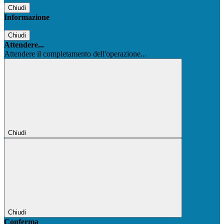
Chiudi
Informazione
Chiudi
Attendere...
Attendere il completamento dell'operazione...
Chiudi
Chiudi
Conferma