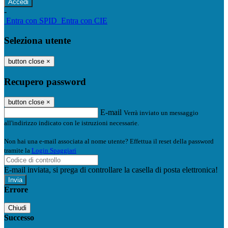
-
Entra con SPID
Entra con CIE
Seleziona utente
button close
×
Recupero password
button close
×
E-mail
Verrà inviato un messaggio
all'indirizzo indicato con le istruzioni necessarie.
Non hai una e-mail associata al nome utente? Effettua il reset della password
tramite la
Login Spaggiari
E-mail inviata, si prega di controllare la casella di posta elettronica!
Errore
Chiudi
Successo