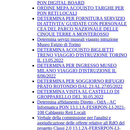
PON DIGITAL BOARD
ORDINE MEPA ACQUISTO TARGHE PER
PON RETI LOCALI
DETERMINA PER FORNITURA SERVIZIO
DI ATTIVITA' GUIDATE CON PERSONALE
CEA DEL PARCO NAZIONALE DELLE
CINQUE TERRE A MONTEROSSO
Determina servizi museali viaggio istruzione
Museo Egizio di Torino
DETERMINA ACQUISTO BIGLIETTI
TRENO VIAGGIO D'ISTRUZIONE TORINO
IL 13.05.2022
DETERMINA PER INGRESSO MUSEO
MILANO VIAGGIO D'ISTRUZIONE IL
8/06/2022
DETERMINA PER SOGGIORNO RIFUGIO
PRATO ROTONDO DAL 23 AL 27/05/2022
DETERMINA VISITA AL CASTELLO DI
GROPPARELLO DEL 30.05.2022
Determina affidamento Diretto - OdA - AC
Informatica PON 13.1.1A-FESRPON-LI-2021-
108 Cablaggio Reti Locali
Verbale della commissione per l'analisi e
aggiudicazione delle offerte relative all RdO del
progetto Classi 2.0 13.1.2A-FERSRPON-LI-