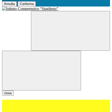
Annulla
Conferma
close