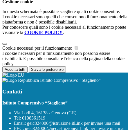
Gestione cookie
In questa schermata è possibile scegliere quali cookie consentire.
I cookie necessari sono quelli che consentono il funzionamento della
piattaforma e non è possibile disabilitarli.
Per conoscere quali sono i cookie necessari al funzionamento potete
visionare la
COOKIE POLICY
.
Cookie necessari per il funzionamento
I cookie necessari per il funzionamento non possono essere
disabilitati. È possibile consultare l'elenco nella pagina della cookie
policy.
Accetta tutti
Salva le preferenze
Istituto Comprensivo “Staglieno”
Contatti
Istituto Comprensivo “Staglieno”
Via Lodi 4, 16138 - Genova (GE)
Tel:
0108361519
Email:
geic824006@istruzione.it
Link per inviare una mail
PEC:
geic824006@pec.istruzione.it
Link per inviare una mail