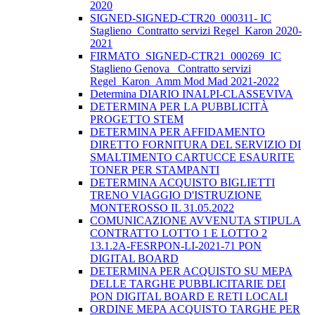
2020
SIGNED-SIGNED-CTR20_000311- IC
Staglieno_Contratto servizi Regel_Karon 2020-
2021
FIRMATO_SIGNED-CTR21_000269_IC
Staglieno Genova_ Contratto servizi
Regel_Karon_Amm Mod Mad 2021-2022
Determina DIARIO INALPI-CLASSEVIVA
DETERMINA PER LA PUBBLICITÀ
PROGETTO STEM
DETERMINA PER AFFIDAMENTO
DIRETTO FORNITURA DEL SERVIZIO DI
SMALTIMENTO CARTUCCE ESAURITE
TONER PER STAMPANTI
DETERMINA ACQUISTO BIGLIETTI
TRENO VIAGGIO D'ISTRUZIONE
MONTEROSSO IL 31.05.2022
COMUNICAZIONE AVVENUTA STIPULA
CONTRATTO LOTTO 1 E LOTTO 2
13.1.2A-FESRPON-LI-2021-71 PON
DIGITAL BOARD
DETERMINA PER ACQUISTO SU MEPA
DELLE TARGHE PUBBLICITARIE DEI
PON DIGITAL BOARD E RETI LOCALI
ORDINE MEPA ACQUISTO TARGHE PER