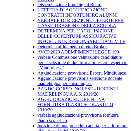
Disseminazione Pon Digital Board
LETTERA DI AGGIUDICAZIONE
CONTRATTI INFORTUNI RC ALUNNI
VERBALE DI RICEZIONE OFFERTE PER
L'ASSICURAZIONE DELLA SCUOLA
DETERMINA PER L'ACQUISIZIONE
DELLE COPERTURE ASSICURATIVE
INFORTUNI E RESPONSABILITA' CIVILE
Determina affidamento diretto Broker
AVCP 2020 ADEMPIMENTI LEGGE 190
verbale Commissione valutazione candidature
per la selezione di due formatori esterni esperti in
"Mindfulness"
Aggiudicazione provvisoria Esperti Mindfulness
Aggiudicazione provvisoria selezione docente
madrelingua per corso inglese
BANDO CORSO INGLESE - DOCENTI
MADRELINGUA A.S. 2019/20
AGGIUDICAZIONE DEFINITVA
FORNITURA DIARIO SCOLASTICO
2019/20
verbale aggiudicazione provvisoria fornitura
diario scolastico
Indizione di una procedura aperta per la fornitura
di diari scolastici 2019-20