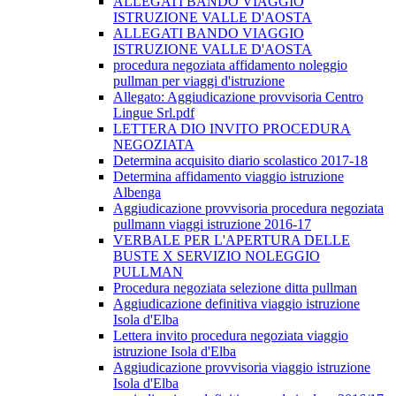
ALLEGATI BANDO VIAGGIO
ISTRUZIONE VALLE D'AOSTA
ALLEGATI BANDO VIAGGIO
ISTRUZIONE VALLE D'AOSTA
procedura negoziata affidamento noleggio
pullman per viaggi d'istruzione
Allegato: Aggiudicazione provvisoria Centro
Lingue Srl.pdf
LETTERA DIO INVITO PROCEDURA
NEGOZIATA
Determina acquisito diario scolastico 2017-18
Determina affidamento viaggio istruzione
Albenga
Aggiudicazione provvisoria procedura negoziata
pullmann viaggi istruzione 2016-17
VERBALE PER L'APERTURA DELLE
BUSTE X SERVIZIO NOLEGGIO
PULLMAN
Procedura negoziata selezione ditta pullman
Aggiudicazione definitiva viaggio istruzione
Isola d'Elba
Lettera invito procedura negoziata viaggio
istruzione Isola d'Elba
Aggiudicazione provvisoria viaggio istruzione
Isola d'Elba