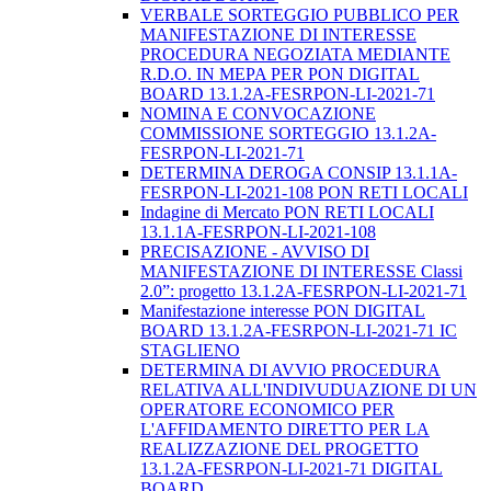
VERBALE SORTEGGIO PUBBLICO PER
MANIFESTAZIONE DI INTERESSE
PROCEDURA NEGOZIATA MEDIANTE
R.D.O. IN MEPA PER PON DIGITAL
BOARD 13.1.2A-FESRPON-LI-2021-71
NOMINA E CONVOCAZIONE
COMMISSIONE SORTEGGIO 13.1.2A-
FESRPON-LI-2021-71
DETERMINA DEROGA CONSIP 13.1.1A-
FESRPON-LI-2021-108 PON RETI LOCALI
Indagine di Mercato PON RETI LOCALI
13.1.1A-FESRPON-LI-2021-108
PRECISAZIONE - AVVISO DI
MANIFESTAZIONE DI INTERESSE Classi
2.0”: progetto 13.1.2A-FESRPON-LI-2021-71
Manifestazione interesse PON DIGITAL
BOARD 13.1.2A-FESRPON-LI-2021-71 IC
STAGLIENO
DETERMINA DI AVVIO PROCEDURA
RELATIVA ALL'INDIVUDUAZIONE DI UN
OPERATORE ECONOMICO PER
L'AFFIDAMENTO DIRETTO PER LA
REALIZZAZIONE DEL PROGETTO
13.1.2A-FESRPON-LI-2021-71 DIGITAL
BOARD