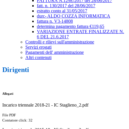
FATTURA N.129E/2017 del 28/06/2017
fatt. n. 130/2017 del 28/06/2017
estratto conto al 31/05/2017
durc- ALDO COZZA INFORMATICA
fattura n. V3-14808
determina pagamento fattura €119,65
VARIAZIONE ENTRATE FINALIZZATE N.
6 DEL 21.6.2017
Controlli e rilievi sull'amministrazione
Servizi erogati
Pagamenti dell' amministrazione
Altri contenuti
Dirigenti
Allegati
Incarico triennale 2018-21 - IC Staglieno_2.pdf
File PDF
Contatore click: 32