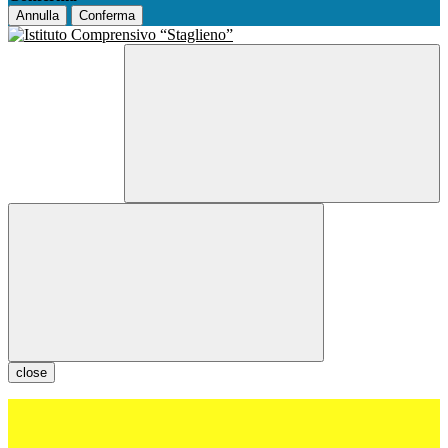
Annulla
Conferma
close