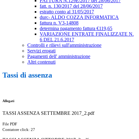
FATTURA N.129E/2017 del 28/06/2017
fatt. n. 130/2017 del 28/06/2017
estratto conto al 31/05/2017
durc- ALDO COZZA INFORMATICA
fattura n. V3-14808
determina pagamento fattura €119,65
VARIAZIONE ENTRATE FINALIZZATE N.
6 DEL 21.6.2017
Controlli e rilievi sull'amministrazione
Servizi erogati
Pagamenti dell' amministrazione
Altri contenuti
Tassi di assenza
Allegati
TASSI ASSENZA SETTEMBRE 2017_2.pdf
File PDF
Contatore click: 27