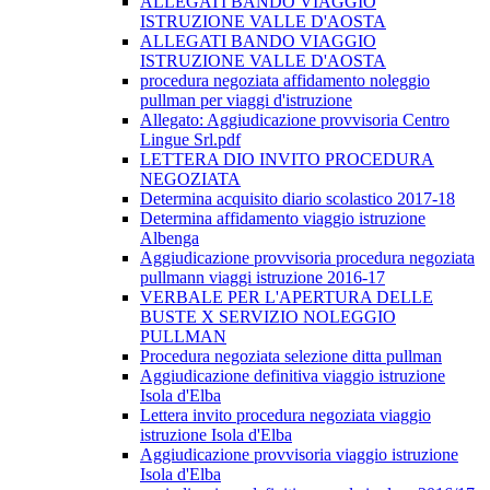
ALLEGATI BANDO VIAGGIO
ISTRUZIONE VALLE D'AOSTA
ALLEGATI BANDO VIAGGIO
ISTRUZIONE VALLE D'AOSTA
procedura negoziata affidamento noleggio
pullman per viaggi d'istruzione
Allegato: Aggiudicazione provvisoria Centro
Lingue Srl.pdf
LETTERA DIO INVITO PROCEDURA
NEGOZIATA
Determina acquisito diario scolastico 2017-18
Determina affidamento viaggio istruzione
Albenga
Aggiudicazione provvisoria procedura negoziata
pullmann viaggi istruzione 2016-17
VERBALE PER L'APERTURA DELLE
BUSTE X SERVIZIO NOLEGGIO
PULLMAN
Procedura negoziata selezione ditta pullman
Aggiudicazione definitiva viaggio istruzione
Isola d'Elba
Lettera invito procedura negoziata viaggio
istruzione Isola d'Elba
Aggiudicazione provvisoria viaggio istruzione
Isola d'Elba