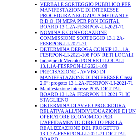
VERBALE SORTEGGIO PUBBLICO PER
MANIFESTAZIONE DI INTERESSE
PROCEDURA NEGOZIATA MEDIANTE
R.D.O. IN MEPA PER PON DIGITAL
BOARD 13.1.2A-FESRPON-LI-2021-71
NOMINA E CONVOCAZIONE
COMMISSIONE SORTEGGIO 13.1.2A-
FESRPON-LI-2021-71
DETERMINA DEROGA CONSIP 13.1.1A-
FESRPON-LI-2021-108 PON RETI LOCALI
Indagine di Mercato PON RETI LOCALI
13.1.1A-FESRPON-LI-2021-108
PRECISAZIONE - AVVISO DI
MANIFESTAZIONE DI INTERESSE Classi
2.0”: progetto 13.1.2A-FESRPON-LI-2021-71
Manifestazione interesse PON DIGITAL
BOARD 13.1.2A-FESRPON-LI-2021-71 IC
STAGLIENO
DETERMINA DI AVVIO PROCEDURA
RELATIVA ALL'INDIVUDUAZIONE DI UN
OPERATORE ECONOMICO PER
L'AFFIDAMENTO DIRETTO PER LA
REALIZZAZIONE DEL PROGETTO
13.1.2A-FESRPON-LI-2021-71 DIGITAL
BOARD