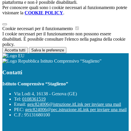
piattaforma e non è possibile disabilitarli.
Per conoscere quali sono i cookie necessari al funzionamento potete
visionare la
COOKIE POLICY
.
Cookie necessari per il funzionamento
I cookie necessari per il funzionamento non possono essere
disabilitati. È possibile consultare l'elenco nella pagina della cookie
policy.
Accetta tutti
Salva le preferenze
Istituto Comprensivo “Staglieno”
Contatti
Istituto Comprensivo “Staglieno”
Via Lodi 4, 16138 - Genova (GE)
Tel:
0108361519
Email:
geic824006@istruzione.it
Link per inviare una mail
PEC:
geic824006@pec.istruzione.it
Link per inviare una mail
C.F.: 95131680100