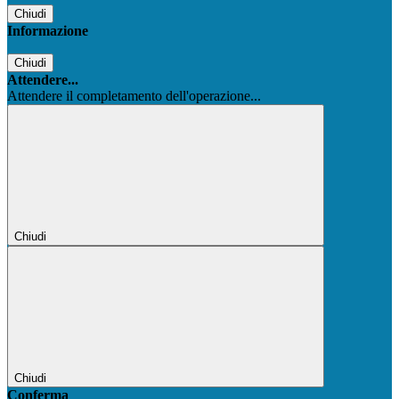
Chiudi
Informazione
Chiudi
Attendere...
Attendere il completamento dell'operazione...
Chiudi
Chiudi
Conferma