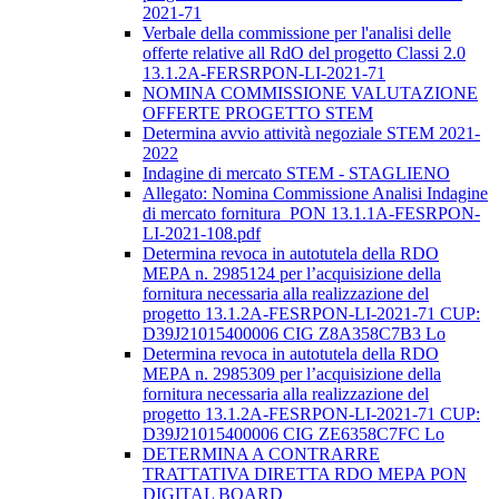
2021-71
Verbale della commissione per l'analisi delle
offerte relative all RdO del progetto Classi 2.0
13.1.2A-FERSRPON-LI-2021-71
NOMINA COMMISSIONE VALUTAZIONE
OFFERTE PROGETTO STEM
Determina avvio attività negoziale STEM 2021-
2022
Indagine di mercato STEM - STAGLIENO
Allegato: Nomina Commissione Analisi Indagine
di mercato fornitura_PON 13.1.1A-FESRPON-
LI-2021-108.pdf
Determina revoca in autotutela della RDO
MEPA n. 2985124 per l’acquisizione della
fornitura necessaria alla realizzazione del
progetto 13.1.2A-FESRPON-LI-2021-71 CUP:
D39J21015400006 CIG Z8A358C7B3 Lo
Determina revoca in autotutela della RDO
MEPA n. 2985309 per l’acquisizione della
fornitura necessaria alla realizzazione del
progetto 13.1.2A-FESRPON-LI-2021-71 CUP:
D39J21015400006 CIG ZE6358C7FC Lo
DETERMINA A CONTRARRE
TRATTATIVA DIRETTA RDO MEPA PON
DIGITAL BOARD