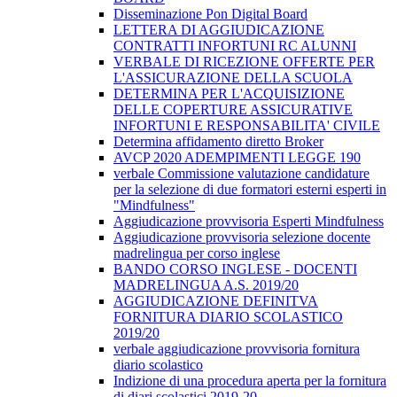
Disseminazione Pon Digital Board
LETTERA DI AGGIUDICAZIONE
CONTRATTI INFORTUNI RC ALUNNI
VERBALE DI RICEZIONE OFFERTE PER
L'ASSICURAZIONE DELLA SCUOLA
DETERMINA PER L'ACQUISIZIONE
DELLE COPERTURE ASSICURATIVE
INFORTUNI E RESPONSABILITA' CIVILE
Determina affidamento diretto Broker
AVCP 2020 ADEMPIMENTI LEGGE 190
verbale Commissione valutazione candidature
per la selezione di due formatori esterni esperti in
"Mindfulness"
Aggiudicazione provvisoria Esperti Mindfulness
Aggiudicazione provvisoria selezione docente
madrelingua per corso inglese
BANDO CORSO INGLESE - DOCENTI
MADRELINGUA A.S. 2019/20
AGGIUDICAZIONE DEFINITVA
FORNITURA DIARIO SCOLASTICO
2019/20
verbale aggiudicazione provvisoria fornitura
diario scolastico
Indizione di una procedura aperta per la fornitura
di diari scolastici 2019-20