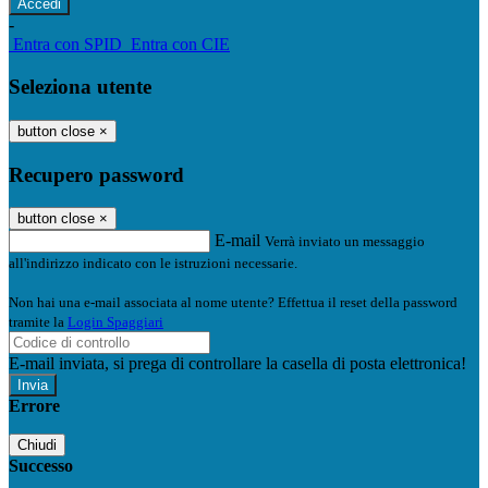
-
Entra con SPID
Entra con CIE
Seleziona utente
button close
×
Recupero password
button close
×
E-mail
Verrà inviato un messaggio
all'indirizzo indicato con le istruzioni necessarie.
Non hai una e-mail associata al nome utente? Effettua il reset della password
tramite la
Login Spaggiari
E-mail inviata, si prega di controllare la casella di posta elettronica!
Errore
Chiudi
Successo