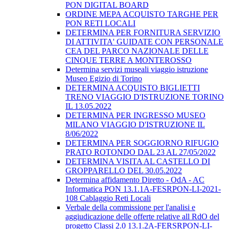
PON DIGITAL BOARD
ORDINE MEPA ACQUISTO TARGHE PER
PON RETI LOCALI
DETERMINA PER FORNITURA SERVIZIO
DI ATTIVITA' GUIDATE CON PERSONALE
CEA DEL PARCO NAZIONALE DELLE
CINQUE TERRE A MONTEROSSO
Determina servizi museali viaggio istruzione
Museo Egizio di Torino
DETERMINA ACQUISTO BIGLIETTI
TRENO VIAGGIO D'ISTRUZIONE TORINO
IL 13.05.2022
DETERMINA PER INGRESSO MUSEO
MILANO VIAGGIO D'ISTRUZIONE IL
8/06/2022
DETERMINA PER SOGGIORNO RIFUGIO
PRATO ROTONDO DAL 23 AL 27/05/2022
DETERMINA VISITA AL CASTELLO DI
GROPPARELLO DEL 30.05.2022
Determina affidamento Diretto - OdA - AC
Informatica PON 13.1.1A-FESRPON-LI-2021-
108 Cablaggio Reti Locali
Verbale della commissione per l'analisi e
aggiudicazione delle offerte relative all RdO del
progetto Classi 2.0 13.1.2A-FERSRPON-LI-