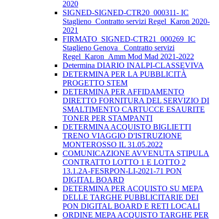
2020
SIGNED-SIGNED-CTR20_000311- IC
Staglieno_Contratto servizi Regel_Karon 2020-
2021
FIRMATO_SIGNED-CTR21_000269_IC
Staglieno Genova_ Contratto servizi
Regel_Karon_Amm Mod Mad 2021-2022
Determina DIARIO INALPI-CLASSEVIVA
DETERMINA PER LA PUBBLICITÀ
PROGETTO STEM
DETERMINA PER AFFIDAMENTO
DIRETTO FORNITURA DEL SERVIZIO DI
SMALTIMENTO CARTUCCE ESAURITE
TONER PER STAMPANTI
DETERMINA ACQUISTO BIGLIETTI
TRENO VIAGGIO D'ISTRUZIONE
MONTEROSSO IL 31.05.2022
COMUNICAZIONE AVVENUTA STIPULA
CONTRATTO LOTTO 1 E LOTTO 2
13.1.2A-FESRPON-LI-2021-71 PON
DIGITAL BOARD
DETERMINA PER ACQUISTO SU MEPA
DELLE TARGHE PUBBLICITARIE DEI
PON DIGITAL BOARD E RETI LOCALI
ORDINE MEPA ACQUISTO TARGHE PER