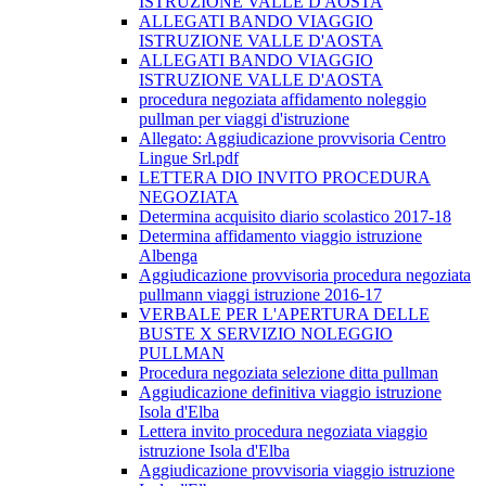
ISTRUZIONE VALLE D'AOSTA
ALLEGATI BANDO VIAGGIO
ISTRUZIONE VALLE D'AOSTA
ALLEGATI BANDO VIAGGIO
ISTRUZIONE VALLE D'AOSTA
procedura negoziata affidamento noleggio
pullman per viaggi d'istruzione
Allegato: Aggiudicazione provvisoria Centro
Lingue Srl.pdf
LETTERA DIO INVITO PROCEDURA
NEGOZIATA
Determina acquisito diario scolastico 2017-18
Determina affidamento viaggio istruzione
Albenga
Aggiudicazione provvisoria procedura negoziata
pullmann viaggi istruzione 2016-17
VERBALE PER L'APERTURA DELLE
BUSTE X SERVIZIO NOLEGGIO
PULLMAN
Procedura negoziata selezione ditta pullman
Aggiudicazione definitiva viaggio istruzione
Isola d'Elba
Lettera invito procedura negoziata viaggio
istruzione Isola d'Elba
Aggiudicazione provvisoria viaggio istruzione