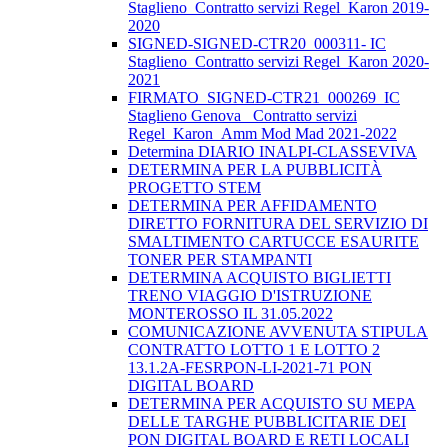
Staglieno_Contratto servizi Regel_Karon 2019-
2020
SIGNED-SIGNED-CTR20_000311- IC
Staglieno_Contratto servizi Regel_Karon 2020-
2021
FIRMATO_SIGNED-CTR21_000269_IC
Staglieno Genova_ Contratto servizi
Regel_Karon_Amm Mod Mad 2021-2022
Determina DIARIO INALPI-CLASSEVIVA
DETERMINA PER LA PUBBLICITÀ
PROGETTO STEM
DETERMINA PER AFFIDAMENTO
DIRETTO FORNITURA DEL SERVIZIO DI
SMALTIMENTO CARTUCCE ESAURITE
TONER PER STAMPANTI
DETERMINA ACQUISTO BIGLIETTI
TRENO VIAGGIO D'ISTRUZIONE
MONTEROSSO IL 31.05.2022
COMUNICAZIONE AVVENUTA STIPULA
CONTRATTO LOTTO 1 E LOTTO 2
13.1.2A-FESRPON-LI-2021-71 PON
DIGITAL BOARD
DETERMINA PER ACQUISTO SU MEPA
DELLE TARGHE PUBBLICITARIE DEI
PON DIGITAL BOARD E RETI LOCALI