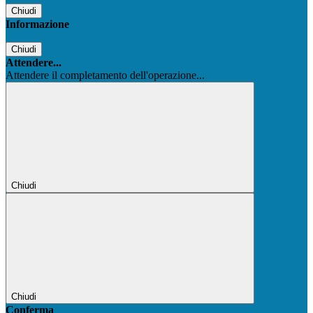
Chiudi
Informazione
Chiudi
Attendere...
Attendere il completamento dell'operazione...
Chiudi
Chiudi
Conferma