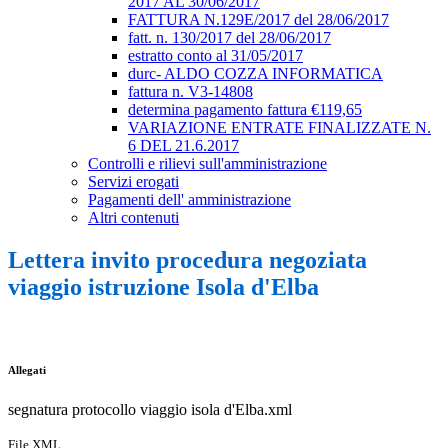
2017 AL 30/06/2017
FATTURA N.129E/2017 del 28/06/2017
fatt. n. 130/2017 del 28/06/2017
estratto conto al 31/05/2017
durc- ALDO COZZA INFORMATICA
fattura n. V3-14808
determina pagamento fattura €119,65
VARIAZIONE ENTRATE FINALIZZATE N.
6 DEL 21.6.2017
Controlli e rilievi sull'amministrazione
Servizi erogati
Pagamenti dell' amministrazione
Altri contenuti
Lettera invito procedura negoziata
viaggio istruzione Isola d'Elba
Allegati
segnatura protocollo viaggio isola d'Elba.xml
File XML