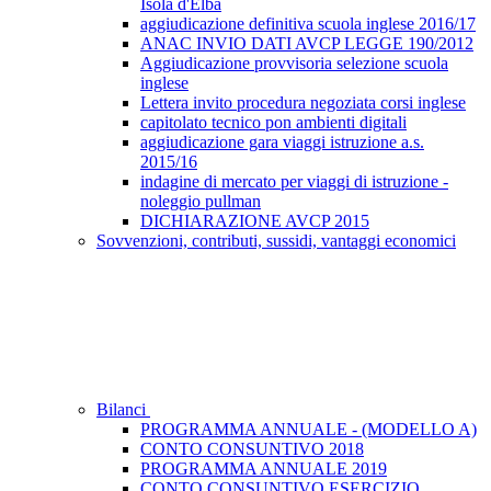
Isola d'Elba
aggiudicazione definitiva scuola inglese 2016/17
ANAC INVIO DATI AVCP LEGGE 190/2012
Aggiudicazione provvisoria selezione scuola
inglese
Lettera invito procedura negoziata corsi inglese
capitolato tecnico pon ambienti digitali
aggiudicazione gara viaggi istruzione a.s.
2015/16
indagine di mercato per viaggi di istruzione -
noleggio pullman
DICHIARAZIONE AVCP 2015
Sovvenzioni, contributi, sussidi, vantaggi economici
Bilanci
PROGRAMMA ANNUALE - (MODELLO A)
CONTO CONSUNTIVO 2018
PROGRAMMA ANNUALE 2019
CONTO CONSUNTIVO ESERCIZIO