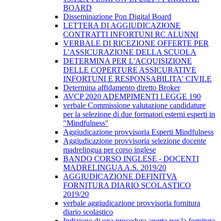
BOARD
Disseminazione Pon Digital Board
LETTERA DI AGGIUDICAZIONE
CONTRATTI INFORTUNI RC ALUNNI
VERBALE DI RICEZIONE OFFERTE PER
L'ASSICURAZIONE DELLA SCUOLA
DETERMINA PER L'ACQUISIZIONE
DELLE COPERTURE ASSICURATIVE
INFORTUNI E RESPONSABILITA' CIVILE
Determina affidamento diretto Broker
AVCP 2020 ADEMPIMENTI LEGGE 190
verbale Commissione valutazione candidature
per la selezione di due formatori esterni esperti in
"Mindfulness"
Aggiudicazione provvisoria Esperti Mindfulness
Aggiudicazione provvisoria selezione docente
madrelingua per corso inglese
BANDO CORSO INGLESE - DOCENTI
MADRELINGUA A.S. 2019/20
AGGIUDICAZIONE DEFINITVA
FORNITURA DIARIO SCOLASTICO
2019/20
verbale aggiudicazione provvisoria fornitura
diario scolastico
Indizione di una procedura aperta per la fornitura