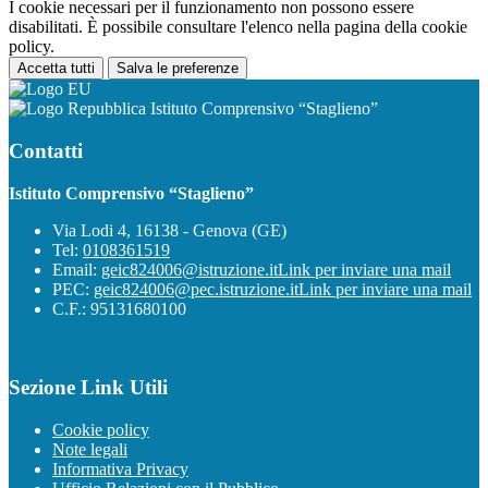
I cookie necessari per il funzionamento non possono essere
disabilitati. È possibile consultare l'elenco nella pagina della cookie
policy.
Accetta tutti
Salva le preferenze
Istituto Comprensivo “Staglieno”
Contatti
Istituto Comprensivo “Staglieno”
Via Lodi 4, 16138 - Genova (GE)
Tel:
0108361519
Email:
geic824006@istruzione.it
Link per inviare una mail
PEC:
geic824006@pec.istruzione.it
Link per inviare una mail
C.F.: 95131680100
Sezione Link Utili
Cookie policy
Note legali
Informativa Privacy