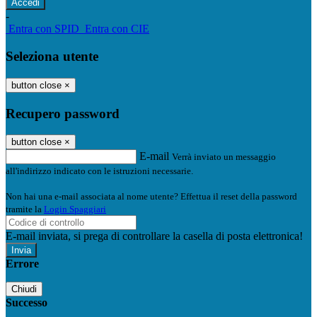
-
Entra con SPID
Entra con CIE
Seleziona utente
button close
×
Recupero password
button close
×
E-mail
Verrà inviato un messaggio
all'indirizzo indicato con le istruzioni necessarie.
Non hai una e-mail associata al nome utente? Effettua il reset della password
tramite la
Login Spaggiari
E-mail inviata, si prega di controllare la casella di posta elettronica!
Errore
Chiudi
Successo