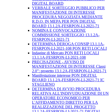
DIGITAL BOARD
VERBALE SORTEGGIO PUBBLICO PER
MANIFESTAZIONE DI INTERESSE
PROCEDURA NEGOZIATA MEDIANTE
R.D.O. IN MEPA PER PON DIGITAL
BOARD 13.1.2A-FESRPON-LI-2021-71
NOMINA E CONVOCAZIONE
COMMISSIONE SORTEGGIO 13.1.2A-
FESRPON-LI-2021-71
DETERMINA DEROGA CONSIP 13.1.1A-
FESRPON-LI-2021-108 PON RETI LOCALI
Indagine di Mercato PON RETI LOCALI
13.1.1A-FESRPON-LI-2021-108
PRECISAZIONE - AVVISO DI
MANIFESTAZIONE DI INTERESSE Classi
2.0”: progetto 13.1.2A-FESRPON-LI-2021-71
Manifestazione interesse PON DIGITAL
BOARD 13.1.2A-FESRPON-LI-2021-71 IC
STAGLIENO
DETERMINA DI AVVIO PROCEDURA
RELATIVA ALL'INDIVUDUAZIONE DI UN
OPERATORE ECONOMICO PER
L'AFFIDAMENTO DIRETTO PER LA
REALIZZAZIONE DEL PROGETTO
13.1.2A-FESRPON-LI-2021-71 DIGITAL