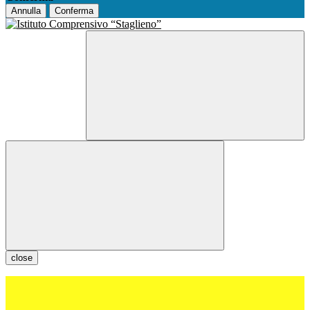
Annulla
Conferma
close