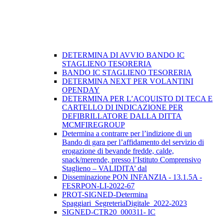
DETERMINA DI AVVIO BANDO IC
STAGLIENO TESORERIA
BANDO IC STAGLIENO TESORERIA
DETERMINA NEXT PER VOLANTINI
OPENDAY
DETERMINA PER L’ACQUISTO DI TECA E
CARTELLO DI INDICAZIONE PER
DEFIBRILLATORE DALLA DITTA
MCMFIREGROUP
Determina a contrarre per l’indizione di un
Bando di gara per l’affidamento del servizio di
erogazione di bevande fredde, calde,
snack/merende, presso l’Istituto Comprensivo
Staglieno – VALIDITA’ dal
Disseminazione PON INFANZIA - 13.1.5A -
FESRPON-LI-2022-67
PROT-SIGNED-Determina
Spaggiari_SegreteriaDigitale_2022-2023
SIGNED-CTR20_000311- IC