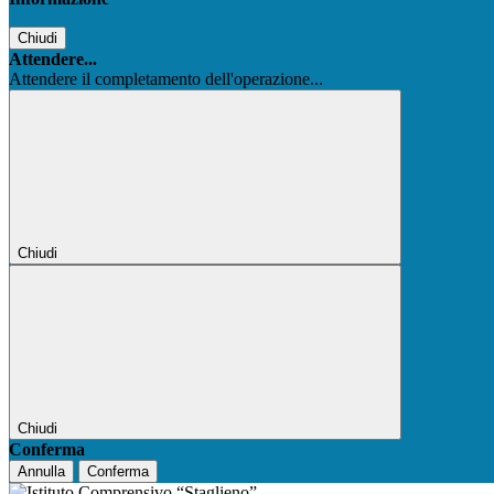
Chiudi
Attendere...
Attendere il completamento dell'operazione...
Chiudi
Chiudi
Conferma
Annulla
Conferma