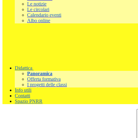
Le notizie
Le circolari
Calendario eventi
Albo online
Didattica
Panoramica
Offerta formativa
I progetti delle classi
Info utili
Contatti
Spazio PNRR