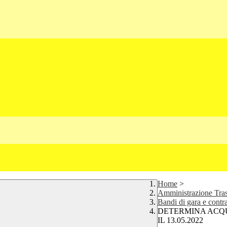
Home
>
Amministrazione Tra
Bandi di gara e contra
DETERMINA ACQU
IL 13.05.2022