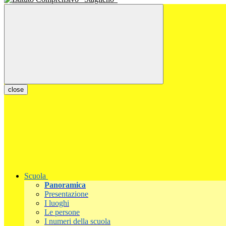
close
Scuola
Panoramica
Presentazione
I luoghi
Le persone
I numeri della scuola