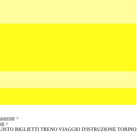
sparente
>
tti
>
ISTO BIGLIETTI TRENO VIAGGIO D'ISTRUZIONE TORINO