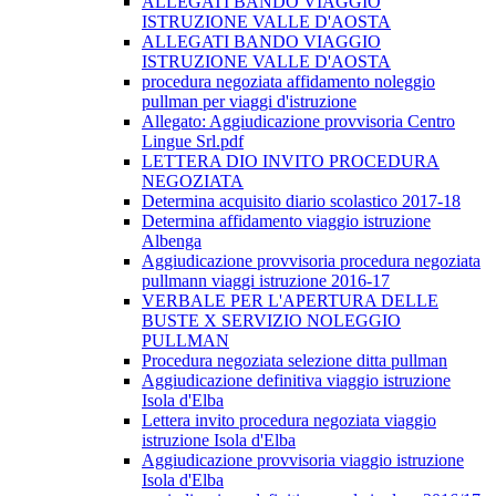
ALLEGATI BANDO VIAGGIO
ISTRUZIONE VALLE D'AOSTA
ALLEGATI BANDO VIAGGIO
ISTRUZIONE VALLE D'AOSTA
procedura negoziata affidamento noleggio
pullman per viaggi d'istruzione
Allegato: Aggiudicazione provvisoria Centro
Lingue Srl.pdf
LETTERA DIO INVITO PROCEDURA
NEGOZIATA
Determina acquisito diario scolastico 2017-18
Determina affidamento viaggio istruzione
Albenga
Aggiudicazione provvisoria procedura negoziata
pullmann viaggi istruzione 2016-17
VERBALE PER L'APERTURA DELLE
BUSTE X SERVIZIO NOLEGGIO
PULLMAN
Procedura negoziata selezione ditta pullman
Aggiudicazione definitiva viaggio istruzione
Isola d'Elba
Lettera invito procedura negoziata viaggio
istruzione Isola d'Elba
Aggiudicazione provvisoria viaggio istruzione
Isola d'Elba