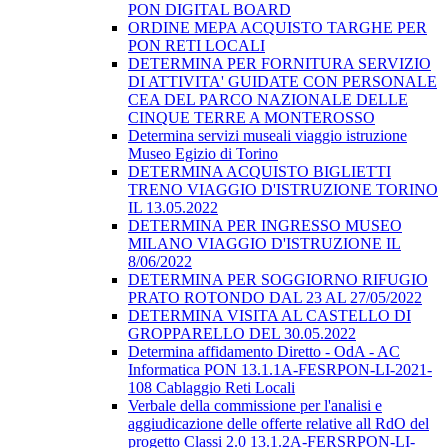
PON DIGITAL BOARD
ORDINE MEPA ACQUISTO TARGHE PER
PON RETI LOCALI
DETERMINA PER FORNITURA SERVIZIO
DI ATTIVITA' GUIDATE CON PERSONALE
CEA DEL PARCO NAZIONALE DELLE
CINQUE TERRE A MONTEROSSO
Determina servizi museali viaggio istruzione
Museo Egizio di Torino
DETERMINA ACQUISTO BIGLIETTI
TRENO VIAGGIO D'ISTRUZIONE TORINO
IL 13.05.2022
DETERMINA PER INGRESSO MUSEO
MILANO VIAGGIO D'ISTRUZIONE IL
8/06/2022
DETERMINA PER SOGGIORNO RIFUGIO
PRATO ROTONDO DAL 23 AL 27/05/2022
DETERMINA VISITA AL CASTELLO DI
GROPPARELLO DEL 30.05.2022
Determina affidamento Diretto - OdA - AC
Informatica PON 13.1.1A-FESRPON-LI-2021-
108 Cablaggio Reti Locali
Verbale della commissione per l'analisi e
aggiudicazione delle offerte relative all RdO del
progetto Classi 2.0 13.1.2A-FERSRPON-LI-