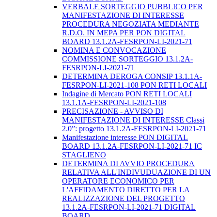
VERBALE SORTEGGIO PUBBLICO PER
MANIFESTAZIONE DI INTERESSE
PROCEDURA NEGOZIATA MEDIANTE
R.D.O. IN MEPA PER PON DIGITAL
BOARD 13.1.2A-FESRPON-LI-2021-71
NOMINA E CONVOCAZIONE
COMMISSIONE SORTEGGIO 13.1.2A-
FESRPON-LI-2021-71
DETERMINA DEROGA CONSIP 13.1.1A-
FESRPON-LI-2021-108 PON RETI LOCALI
Indagine di Mercato PON RETI LOCALI
13.1.1A-FESRPON-LI-2021-108
PRECISAZIONE - AVVISO DI
MANIFESTAZIONE DI INTERESSE Classi
2.0”: progetto 13.1.2A-FESRPON-LI-2021-71
Manifestazione interesse PON DIGITAL
BOARD 13.1.2A-FESRPON-LI-2021-71 IC
STAGLIENO
DETERMINA DI AVVIO PROCEDURA
RELATIVA ALL'INDIVUDUAZIONE DI UN
OPERATORE ECONOMICO PER
L'AFFIDAMENTO DIRETTO PER LA
REALIZZAZIONE DEL PROGETTO
13.1.2A-FESRPON-LI-2021-71 DIGITAL
BOARD