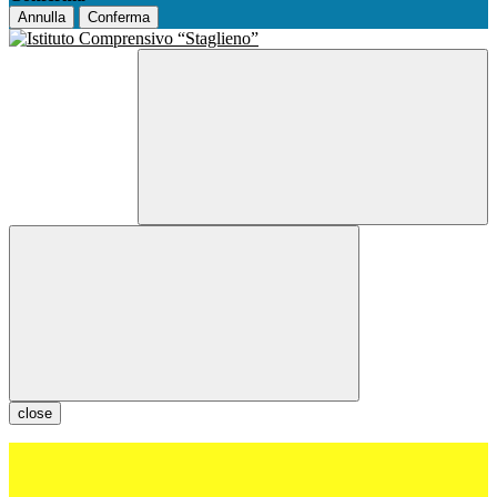
Annulla
Conferma
close