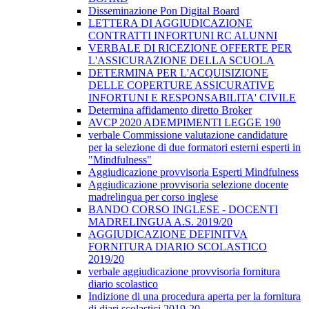
Disseminazione Pon Digital Board
LETTERA DI AGGIUDICAZIONE
CONTRATTI INFORTUNI RC ALUNNI
VERBALE DI RICEZIONE OFFERTE PER
L'ASSICURAZIONE DELLA SCUOLA
DETERMINA PER L'ACQUISIZIONE
DELLE COPERTURE ASSICURATIVE
INFORTUNI E RESPONSABILITA' CIVILE
Determina affidamento diretto Broker
AVCP 2020 ADEMPIMENTI LEGGE 190
verbale Commissione valutazione candidature
per la selezione di due formatori esterni esperti in
"Mindfulness"
Aggiudicazione provvisoria Esperti Mindfulness
Aggiudicazione provvisoria selezione docente
madrelingua per corso inglese
BANDO CORSO INGLESE - DOCENTI
MADRELINGUA A.S. 2019/20
AGGIUDICAZIONE DEFINITVA
FORNITURA DIARIO SCOLASTICO
2019/20
verbale aggiudicazione provvisoria fornitura
diario scolastico
Indizione di una procedura aperta per la fornitura
di diari scolastici 2019-20