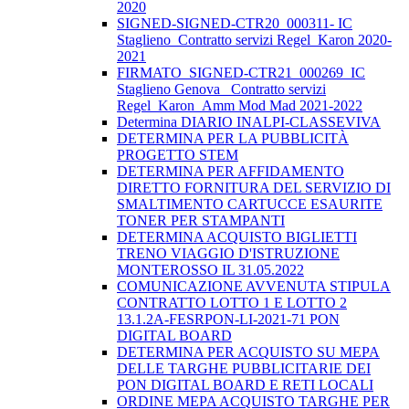
2020
SIGNED-SIGNED-CTR20_000311- IC
Staglieno_Contratto servizi Regel_Karon 2020-
2021
FIRMATO_SIGNED-CTR21_000269_IC
Staglieno Genova_ Contratto servizi
Regel_Karon_Amm Mod Mad 2021-2022
Determina DIARIO INALPI-CLASSEVIVA
DETERMINA PER LA PUBBLICITÀ
PROGETTO STEM
DETERMINA PER AFFIDAMENTO
DIRETTO FORNITURA DEL SERVIZIO DI
SMALTIMENTO CARTUCCE ESAURITE
TONER PER STAMPANTI
DETERMINA ACQUISTO BIGLIETTI
TRENO VIAGGIO D'ISTRUZIONE
MONTEROSSO IL 31.05.2022
COMUNICAZIONE AVVENUTA STIPULA
CONTRATTO LOTTO 1 E LOTTO 2
13.1.2A-FESRPON-LI-2021-71 PON
DIGITAL BOARD
DETERMINA PER ACQUISTO SU MEPA
DELLE TARGHE PUBBLICITARIE DEI
PON DIGITAL BOARD E RETI LOCALI
ORDINE MEPA ACQUISTO TARGHE PER