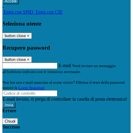
-
Entra con SPID
Entra con CIE
Seleziona utente
button close
×
Recupero password
button close
×
E-mail
Verrà inviato un messaggio
all'indirizzo indicato con le istruzioni necessarie.
Non hai una e-mail associata al nome utente? Effettua il reset della password
tramite la
Login Spaggiari
E-mail inviata, si prega di controllare la casella di posta elettronica!
Errore
Chiudi
Successo