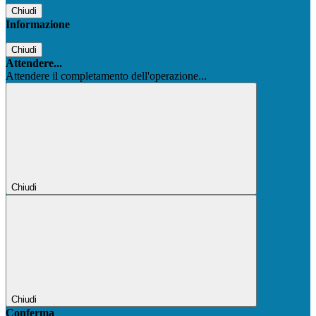
Chiudi
Informazione
Chiudi
Attendere...
Attendere il completamento dell'operazione...
Chiudi
Chiudi
Conferma