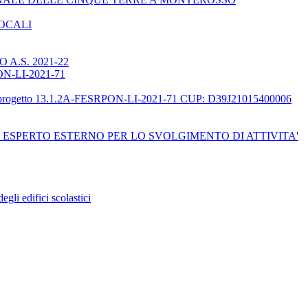
LOCALI
A.S. 2021-22
RPON-LI-2021-71
ne del progetto 13.1.2A-FESRPON-LI-2021-71 CUP: D39J21015400006
ESPERTO ESTERNO PER LO SVOLGIMENTO DI ATTIVITA'
li edifici scolastici