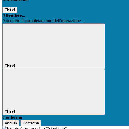
Chiudi
Attendere...
Attendere il completamento dell'operazione...
Chiudi
Chiudi
Conferma
Annulla
Conferma