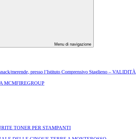
Menu di navigazione
de, snack/merende, presso l’Istituto Comprensivo Staglieno – VALIDITÀ
TTA MCMFIREGROUP
RITE TONER PER STAMPANTI
ONALE DELLE CINQUE TERRE A MONTEROSSO