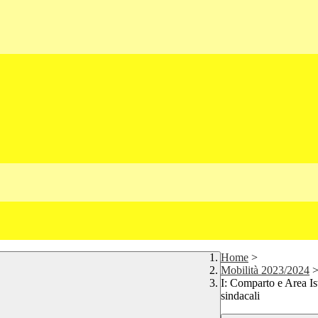
Home
>
Mobilità 2023/2024
I: Comparto e Area Ist
sindacali