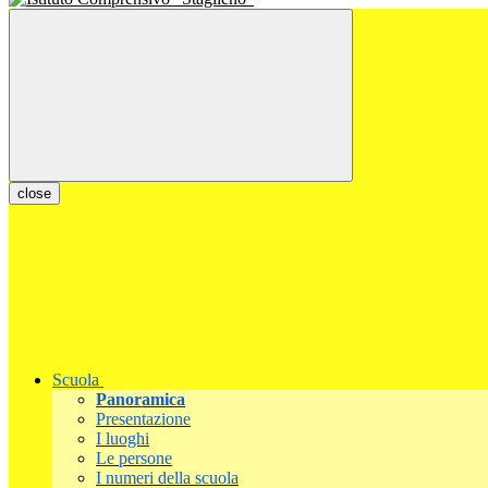
close
Scuola
Panoramica
Presentazione
I luoghi
Le persone
I numeri della scuola