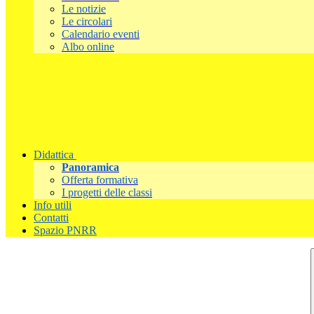
Le notizie
Le circolari
Calendario eventi
Albo online
Didattica
Panoramica
Offerta formativa
I progetti delle classi
Info utili
Contatti
Spazio PNRR