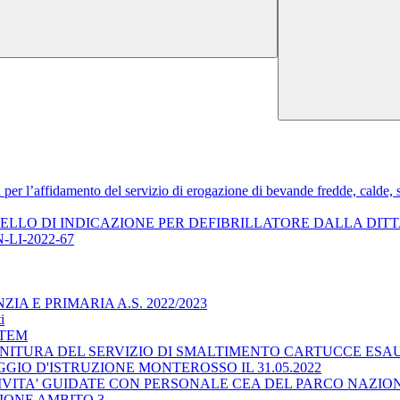
a per l’affidamento del servizio di erogazione di bevande fredde, cal
RTELLO DI INDICAZIONE PER DEFIBRILLATORE DALLA DI
-LI-2022-67
A E PRIMARIA A.S. 2022/2023
i
STEM
NITURA DEL SERVIZIO DI SMALTIMENTO CARTUCCE ESAU
IO D'ISTRUZIONE MONTEROSSO IL 31.05.2022
TIVITA' GUIDATE CON PERSONALE CEA DEL PARCO NAZI
IONE AMBITO 3