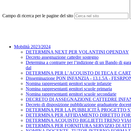
Campo di ricerca per le pagine del sito
Mobilità 2023/2024
DETERMINA NEXT PER VOLANTINI OPENDAY
Decreto assegnazione cattedre sostegno
Determina a contrarre per l’indizione di un Bando di gar
dal
DETERMINA PER L’ ACQUISTO DI TECA E CA
Disseminazione PON INFANZIA - 13.1.5A - FESRPON
Nomina rappresentanti genitori scuole infanzie
Nomina rappresentanti genitori scuole primaria
Nomina rappresentanti genitori scuole secondarie
DECRETO DI ASSEGNAZIONE CATTEDRE INFANZI
Decreto di disposizione pubblicazione graduatorie docent
DETERMINA PER LA PUBBLICITÀ PROGETTO 
DETERMINA PER AFFIDAMENTO DIRETTO FOR
DETERMINA ACQUISTO BIGLIETTI TRENO VIAGG
DETERMINA PER FORNITURA SERVIZIO DI AT
NOMINA DOCENTE- TUTOR INTERNO FORMAZ