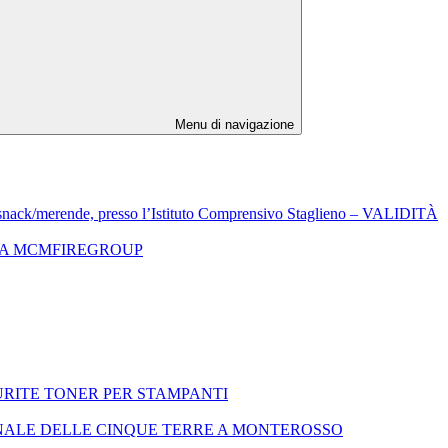
Menu di navigazione
de, snack/merende, presso l’Istituto Comprensivo Staglieno – VALIDITÀ
TTA MCMFIREGROUP
RITE TONER PER STAMPANTI
ONALE DELLE CINQUE TERRE A MONTEROSSO