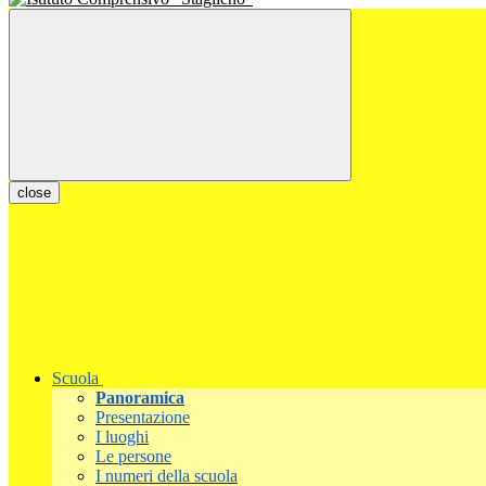
close
Scuola
Panoramica
Presentazione
I luoghi
Le persone
I numeri della scuola