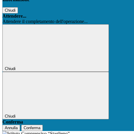
Chiudi
Attendere...
Attendere il completamento dell'operazione...
Chiudi
Chiudi
Conferma
Annulla
Conferma