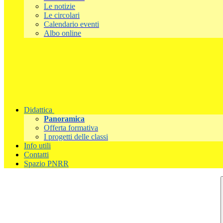
Le notizie
Le circolari
Calendario eventi
Albo online
Didattica
Panoramica
Offerta formativa
I progetti delle classi
Info utili
Contatti
Spazio PNRR