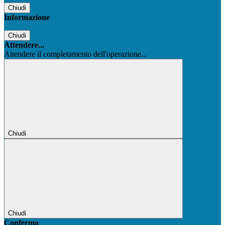
Chiudi
Informazione
Chiudi
Attendere...
Attendere il completamento dell'operazione...
Chiudi
Chiudi
Conferma