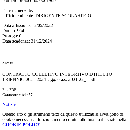
Numero protocollo
: 0001999
Ente richiedente
:
Ufficio emittente
: DIRIGENTE SCOLASTICO
Data affissione
: 12/05/2022
Durata
: 964
Proroga
: 0
Data scadenza
: 31/12/2024
Allegati
CONTRATTO COLLETIVO INTEGRTIVO D'ITITUTO
TRIENNIO 2021-2024- agg.to a.s. 2021-22_1.pdf
File PDF
Contatore click: 57
Notizie
Questo sito o gli strumenti terzi da questo utilizzati si avvalgono di
cookie necessari al funzionamento ed utili alle finalità illustrate nella
COOKIE POLICY
.