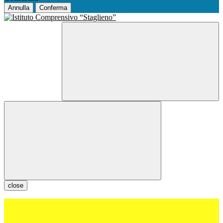
Annulla
Conferma
close