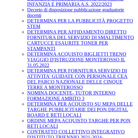
INFANZIA E PRIMARIA A.S. 2022/2023
Decreto di disposizione pubblicazione graduatorie
docenti
DETERMINA PER LA PUBBLICITÀ PROGETTO
STEM
DETERMINA PER AFFIDAMENTO DIRETTO
FORNITURA DEL SERVIZIO DI SMALTIMENTO
CARTUCCE ESAURITE TONER PER
STAMPANTI
DETERMINA ACQUISTO BIGLIETTI TRENO
VIAGGIO D'ISTRUZIONE MONTEROSSO IL
31.05.2022
DETERMINA PER FORNITURA SERVIZIO DI
ATTIVITA' GUIDATE CON PERSONALE CEA
DEL PARCO NAZIONALE DELLE CINQUE
TERRE A MONTEROSSO
NOMINA DOCENTE- TUTOR INTERNO
FORMAZIONE AMBITO 3
DETERMINA PER ACQUISTO SU MEPA DELLE
TARGHE PUBBLICITARIE DEI PON DIGITAL
BOARD E RETI LOCALI
ORDINE MEPA ACQUISTO TARGHE PER PON
RETI LOCALI
CONTRATTO COLLETTIVO INTEGRATIVO
D'ISTITUTO TRIENNIO 2021-2024-