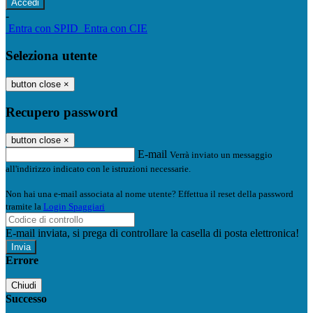
-
Entra con SPID
Entra con CIE
Seleziona utente
button close
×
Recupero password
button close
×
E-mail
Verrà inviato un messaggio
all'indirizzo indicato con le istruzioni necessarie.
Non hai una e-mail associata al nome utente? Effettua il reset della password
tramite la
Login Spaggiari
E-mail inviata, si prega di controllare la casella di posta elettronica!
Errore
Chiudi
Successo