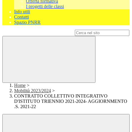
Offerta formativa
I progetti delle classi
Info utili
Contatti
Spazio PNRR
Campo di ricerca per le pagine del sito
Home
>
Mobilità 2023/2024
>
CONTRATTO COLLETTIVO INTEGRATIVO
D'ISTITUTO TRIENNIO 2021-2024- AGGIORNMENTO
.S. 2021-22