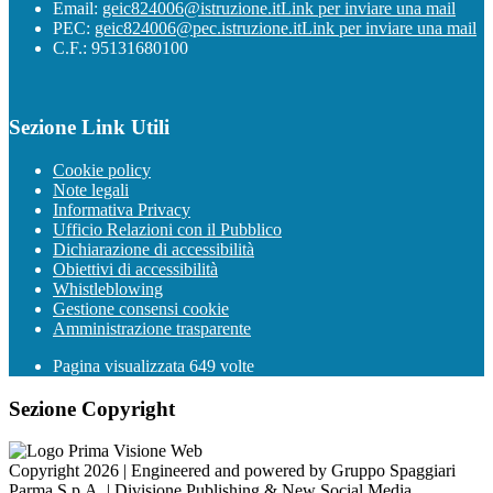
Email:
geic824006@istruzione.it
Link per inviare una mail
PEC:
geic824006@pec.istruzione.it
Link per inviare una mail
C.F.: 95131680100
Sezione Link Utili
Cookie policy
Note legali
Informativa Privacy
Ufficio Relazioni con il Pubblico
Dichiarazione di accessibilità
Obiettivi di accessibilità
Whistleblowing
Gestione consensi cookie
Amministrazione trasparente
Pagina visualizzata
649
volte
Sezione Copyright
Copyright 2026 | Engineered and powered by Gruppo Spaggiari
Parma S.p.A. | Divisione Publishing & New Social Media