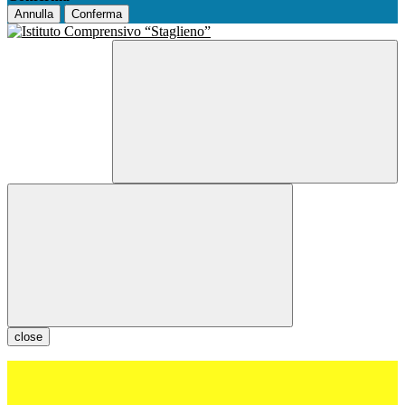
Annulla
Conferma
close