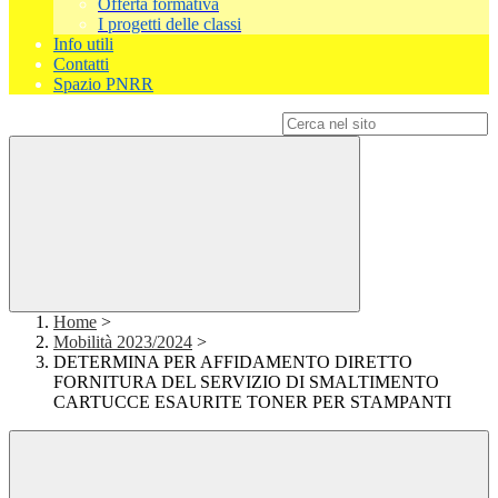
Offerta formativa
I progetti delle classi
Info utili
Contatti
Spazio PNRR
Campo di ricerca per le pagine del sito
Home
>
Mobilità 2023/2024
>
DETERMINA PER AFFIDAMENTO DIRETTO
FORNITURA DEL SERVIZIO DI SMALTIMENTO
CARTUCCE ESAURITE TONER PER STAMPANTI