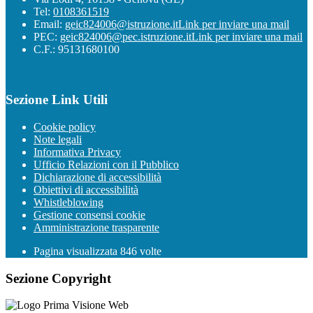
Tel:
0108361519
Email:
geic824006@istruzione.it
Link per inviare una mail
PEC:
geic824006@pec.istruzione.it
Link per inviare una mail
C.F.: 95131680100
Sezione Link Utili
Cookie policy
Note legali
Informativa Privacy
Ufficio Relazioni con il Pubblico
Dichiarazione di accessibilità
Obiettivi di accessibilità
Whistleblowing
Gestione consensi cookie
Amministrazione trasparente
Pagina visualizzata
846
volte
Sezione Copyright