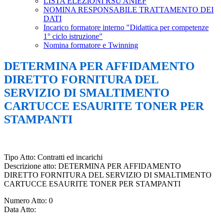
LISTA ELEZIONI RSU ANIEF
NOMINA RESPONSABILE TRATTAMENTO DEI
DATI
Incarico formatore interno "Didattica per competenze
1° ciclo istruzione"
Nomina formatore e Twinning
DETERMINA PER AFFIDAMENTO
DIRETTO FORNITURA DEL
SERVIZIO DI SMALTIMENTO
CARTUCCE ESAURITE TONER PER
STAMPANTI
Tipo Atto:
Contratti ed incarichi
Descrizione atto
: DETERMINA PER AFFIDAMENTO
DIRETTO FORNITURA DEL SERVIZIO DI SMALTIMENTO
CARTUCCE ESAURITE TONER PER STAMPANTI
Numero Atto
: 0
Data Atto
: