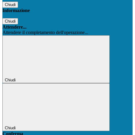
Chiudi
Informazione
Chiudi
Attendere...
Attendere il completamento dell'operazione...
Chiudi
Chiudi
Conferma