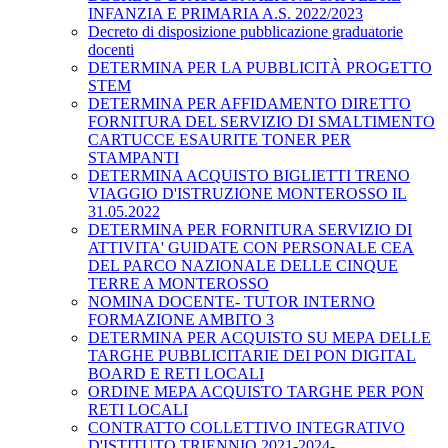
INFANZIA E PRIMARIA A.S. 2022/2023
Decreto di disposizione pubblicazione graduatorie
docenti
DETERMINA PER LA PUBBLICITÀ PROGETTO
STEM
DETERMINA PER AFFIDAMENTO DIRETTO
FORNITURA DEL SERVIZIO DI SMALTIMENTO
CARTUCCE ESAURITE TONER PER
STAMPANTI
DETERMINA ACQUISTO BIGLIETTI TRENO
VIAGGIO D'ISTRUZIONE MONTEROSSO IL
31.05.2022
DETERMINA PER FORNITURA SERVIZIO DI
ATTIVITA' GUIDATE CON PERSONALE CEA
DEL PARCO NAZIONALE DELLE CINQUE
TERRE A MONTEROSSO
NOMINA DOCENTE- TUTOR INTERNO
FORMAZIONE AMBITO 3
DETERMINA PER ACQUISTO SU MEPA DELLE
TARGHE PUBBLICITARIE DEI PON DIGITAL
BOARD E RETI LOCALI
ORDINE MEPA ACQUISTO TARGHE PER PON
RETI LOCALI
CONTRATTO COLLETTIVO INTEGRATIVO
D'ISTITUTO TRIENNIO 2021-2024-