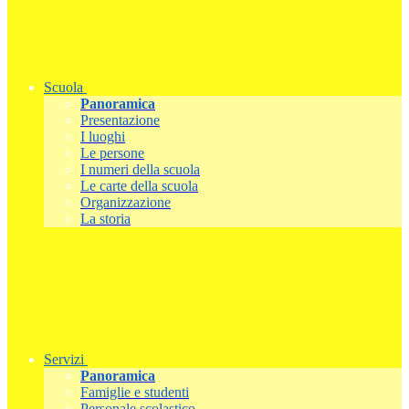
Scuola
Panoramica
Presentazione
I luoghi
Le persone
I numeri della scuola
Le carte della scuola
Organizzazione
La storia
Servizi
Panoramica
Famiglie e studenti
Personale scolastico