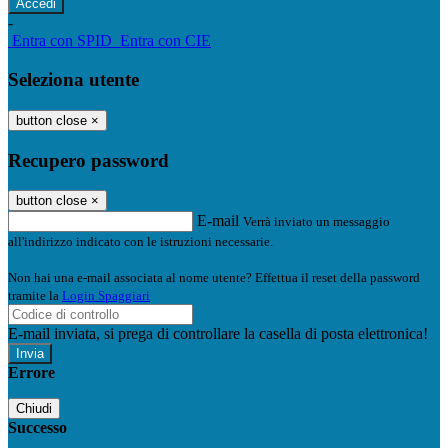
-
Entra con SPID
Entra con CIE
Seleziona utente
button close
×
Recupero password
button close
×
E-mail
Verrà inviato un messaggio
all'indirizzo indicato con le istruzioni necessarie.
Non hai una e-mail associata al nome utente? Effettua il reset della password
tramite la
Login Spaggiari
E-mail inviata, si prega di controllare la casella di posta elettronica!
Errore
Chiudi
Successo