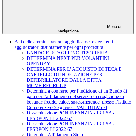
Menu di
navigazione
Atti delle amministrazioni aggiudicatrici e degli enti
aggiudicatori distintamente per ogni procedura
BANDO IC STAGLIENO TESORERIA
DETERMINA NEXT PER VOLANTINI
OPENDAY
DETERMINA PER L’ ACQUISTO DI TECA E
CARTELLO DI INDICAZIONE PER
DEFIBRILLATORE DALLA DITTA
MCMFIREGROUP
Determina a contrarre per l’indizione di un Bando di
gara per l’affidamento del servizio di erogazione di
bevande fredde, calde, snack/merende, presso l’Istituto
Comprensivo Staglieno – VALIDITA’ dal
Disseminazione PON INFANZIA - 13.1.5A -
FESRPON-LI-2022-67
Disseminazione PON INFANZIA - 13.1.5A -
FESRPON-LI-2022-67
Determina Affidamento Stem