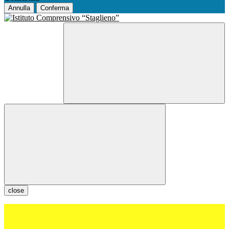
Annulla
Conferma
close