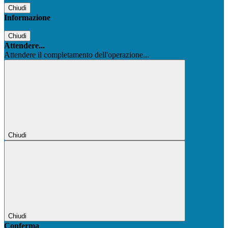
Chiudi
Informazione
Chiudi
Attendere...
Attendere il completamento dell'operazione...
Chiudi
Chiudi
Conferma