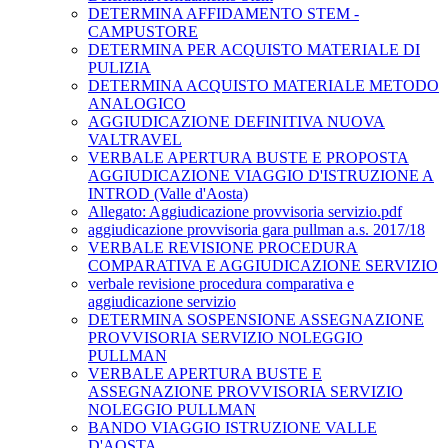
DETERMINA AFFIDAMENTO STEM -
CAMPUSTORE
DETERMINA PER ACQUISTO MATERIALE DI
PULIZIA
DETERMINA ACQUISTO MATERIALE METODO
ANALOGICO
AGGIUDICAZIONE DEFINITIVA NUOVA
VALTRAVEL
VERBALE APERTURA BUSTE E PROPOSTA
AGGIUDICAZIONE VIAGGIO D'ISTRUZIONE A
INTROD (Valle d'Aosta)
Allegato: Aggiudicazione provvisoria servizio.pdf
aggiudicazione provvisoria gara pullman a.s. 2017/18
VERBALE REVISIONE PROCEDURA
COMPARATIVA E AGGIUDICAZIONE SERVIZIO
verbale revisione procedura comparativa e
aggiudicazione servizio
DETERMINA SOSPENSIONE ASSEGNAZIONE
PROVVISORIA SERVIZIO NOLEGGIO
PULLMAN
VERBALE APERTURA BUSTE E
ASSEGNAZIONE PROVVISORIA SERVIZIO
NOLEGGIO PULLMAN
BANDO VIAGGIO ISTRUZIONE VALLE
D'AOSTA