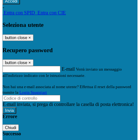
-
Entra con SPID
Entra con CIE
Seleziona utente
button close
×
Recupero password
button close
×
E-mail
Verrà inviato un messaggio
all'indirizzo indicato con le istruzioni necessarie.
Non hai una e-mail associata al nome utente? Effettua il reset della password
tramite la
Login Spaggiari
E-mail inviata, si prega di controllare la casella di posta elettronica!
Errore
Chiudi
Successo