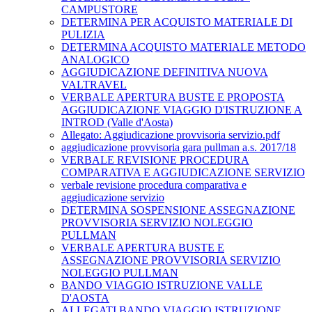
CAMPUSTORE
DETERMINA PER ACQUISTO MATERIALE DI
PULIZIA
DETERMINA ACQUISTO MATERIALE METODO
ANALOGICO
AGGIUDICAZIONE DEFINITIVA NUOVA
VALTRAVEL
VERBALE APERTURA BUSTE E PROPOSTA
AGGIUDICAZIONE VIAGGIO D'ISTRUZIONE A
INTROD (Valle d'Aosta)
Allegato: Aggiudicazione provvisoria servizio.pdf
aggiudicazione provvisoria gara pullman a.s. 2017/18
VERBALE REVISIONE PROCEDURA
COMPARATIVA E AGGIUDICAZIONE SERVIZIO
verbale revisione procedura comparativa e
aggiudicazione servizio
DETERMINA SOSPENSIONE ASSEGNAZIONE
PROVVISORIA SERVIZIO NOLEGGIO
PULLMAN
VERBALE APERTURA BUSTE E
ASSEGNAZIONE PROVVISORIA SERVIZIO
NOLEGGIO PULLMAN
BANDO VIAGGIO ISTRUZIONE VALLE
D'AOSTA
ALLEGATI BANDO VIAGGIO ISTRUZIONE