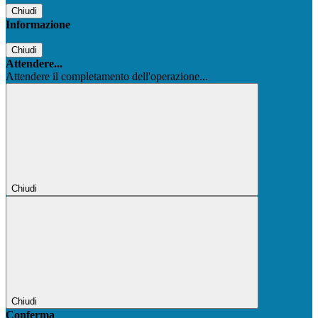
Chiudi
Informazione
Chiudi
Attendere...
Attendere il completamento dell'operazione...
Chiudi
Chiudi
Conferma