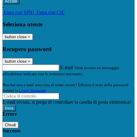
-
Entra con SPID
Entra con CIE
Seleziona utente
button close
×
Recupero password
button close
×
E-mail
Verrà inviato un messaggio
all'indirizzo indicato con le istruzioni necessarie.
Non hai una e-mail associata al nome utente? Effettua il reset della password
tramite la
Login Spaggiari
E-mail inviata, si prega di controllare la casella di posta elettronica!
Errore
Chiudi
Successo