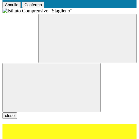
Annulla
Conferma
close