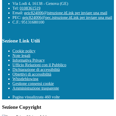
Via Lodi 4, 16138 - Genova (GE)
Tel:
0108361519
Email:
geic824006@istruzione.it
Link per inviare una mail
PEC:
geic824006@pec.istruzione.it
Link per inviare una mail
C.F.: 95131680100
Sezione Link Utili
Cookie policy
Note legali
Informativa Privacy
Ufficio Relazioni con il Pubblico
Dichiarazione di accessibilità
Obiettivi di accessibilità
Whistleblowing
Gestione consensi cookie
Amministrazione trasparente
Pagina visualizzata
460
volte
Sezione Copyright