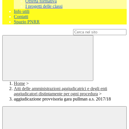
Offerta formativa
I progetti delle classi
Info utili
Contatti
Spazio PNRR
Campo di ricerca per le pagine del sito
Home
>
Atti delle amministrazioni aggiudicatrici e degli enti
aggiudicatori distintamente per ogni procedura
>
aggiudicazione provvisoria gara pullman a.s. 2017/18