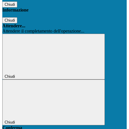
Chiudi
Informazione
Chiudi
Attendere...
Attendere il completamento dell'operazione...
Chiudi
Chiudi
Conferma