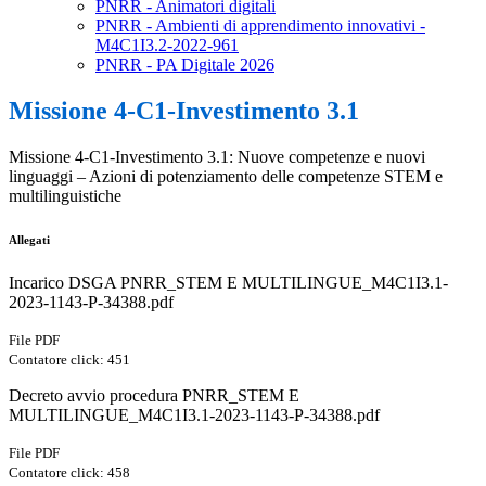
PNRR - Animatori digitali
PNRR - Ambienti di apprendimento innovativi -
M4C1I3.2-2022-961
PNRR - PA Digitale 2026
Missione 4-C1-Investimento 3.1
Missione 4-C1-Investimento 3.1: Nuove competenze e nuovi
linguaggi – Azioni di potenziamento delle competenze STEM e
multilinguistiche
Allegati
Incarico DSGA PNRR_STEM E MULTILINGUE_M4C1I3.1-
2023-1143-P-34388.pdf
File PDF
Contatore click: 451
Decreto avvio procedura PNRR_STEM E
MULTILINGUE_M4C1I3.1-2023-1143-P-34388.pdf
File PDF
Contatore click: 458