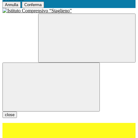
Annulla
Conferma
close