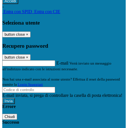
-
Entra con SPID
Entra con CIE
Seleziona utente
button close
×
Recupero password
button close
×
E-mail
Verrà inviato un messaggio
all'indirizzo indicato con le istruzioni necessarie.
Non hai una e-mail associata al nome utente? Effettua il reset della password
tramite la
Login Spaggiari
E-mail inviata, si prega di controllare la casella di posta elettronica!
Errore
Chiudi
Successo