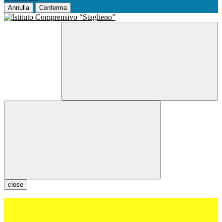
Annulla
Conferma
close