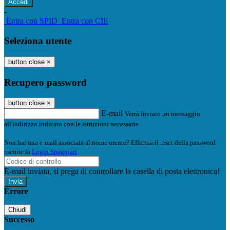
-
Entra con SPID
Entra con CIE
Seleziona utente
button close
×
Recupero password
button close
×
E-mail
Verrà inviato un messaggio
all'indirizzo indicato con le istruzioni necessarie.
Non hai una e-mail associata al nome utente? Effettua il reset della password
tramite la
Login Spaggiari
E-mail inviata, si prega di controllare la casella di posta elettronica!
Errore
Chiudi
Successo