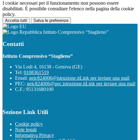
I cookie necessari per il funzionamento non possono essere
disabilitati. È possibile consultare l'elenco nella pagina della cookie
policy.
Accetta tutti
Salva le preferenze
Istituto Comprensivo “Staglieno”
Contatti
Istituto Comprensivo “Staglieno”
Via Lodi 4, 16138 - Genova (GE)
Tel:
0108361519
Email:
geic824006@istruzione.it
Link per inviare una mail
PEC:
geic824006@pec.istruzione.it
Link per inviare una mail
C.F.: 95131680100
Sezione Link Utili
Cookie policy
Note legali
Informativa Privacy