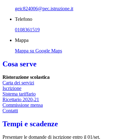
geic824006@pec.istruzione.it
Telefono
0108361519
Mappa
Mappa su Google Maps
Cosa serve
Ristorazione scolastica
Carta dei servizi
Iscrizione
Sistema tariffario
Ricettario 2020-21
​​​​​​Commissione mensa
Contatti
Tempi e scadenze
Presentare le domande di iscrizione entro il 01/set.