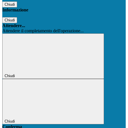
Chiudi
Informazione
Chiudi
Attendere...
Attendere il completamento dell'operazione...
Chiudi
Chiudi
Conferma