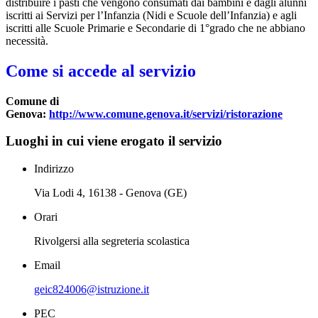
distribuire i pasti che vengono consumati dai bambini e dagli alunni
iscritti ai Servizi per l’Infanzia (Nidi e Scuole dell’Infanzia) e agli
iscritti alle Scuole Primarie e Secondarie di 1°grado che ne abbiano
necessità.
Come si accede al servizio
Comune di
Genova:
http://www.comune.genova.it/servizi/ristorazione
Luoghi in cui viene erogato il servizio
Indirizzo
Via Lodi 4, 16138 - Genova (GE)
Orari
Rivolgersi alla segreteria scolastica
Email
geic824006@istruzione.it
PEC