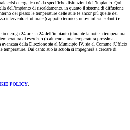
ale crisi energetica né da specifiche disfunzioni dell’impianto. Qui,
ella dell’impianto di riscaldamento, in quanto il sistema di diffusione
interno del plesso le temperature delle aule (e ancor più quelle dei
sso intervento strutturale (cappotto termico, nuovi infissi isolanti) e
e in deroga 24 ore su 24 dell’impianto (durante la notte a temperatura
a temperatura di esercizio (o almeno a una temperatura prossima a
tata avanzata dalla Direzione sia al Municipio IV, sia al Comune (Ufficio
lle temperature. Dal canto suo la scuola si impegnerà a cercare di
KIE POLICY
.