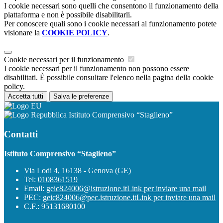
I cookie necessari sono quelli che consentono il funzionamento della
piattaforma e non è possibile disabilitarli.
Per conoscere quali sono i cookie necessari al funzionamento potete
visionare la
COOKIE POLICY
.
Cookie necessari per il funzionamento
I cookie necessari per il funzionamento non possono essere
disabilitati. È possibile consultare l'elenco nella pagina della cookie
policy.
Accetta tutti
Salva le preferenze
Istituto Comprensivo “Staglieno”
Contatti
Istituto Comprensivo “Staglieno”
Via Lodi 4, 16138 - Genova (GE)
Tel:
0108361519
Email:
geic824006@istruzione.it
Link per inviare una mail
PEC:
geic824006@pec.istruzione.it
Link per inviare una mail
C.F.: 95131680100