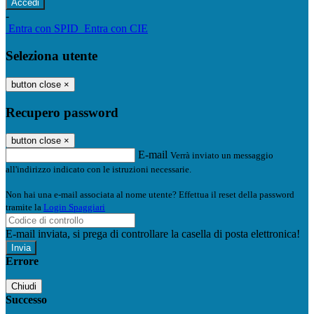
-
Entra con SPID
Entra con CIE
Seleziona utente
button close
×
Recupero password
button close
×
E-mail
Verrà inviato un messaggio
all'indirizzo indicato con le istruzioni necessarie.
Non hai una e-mail associata al nome utente? Effettua il reset della password
tramite la
Login Spaggiari
E-mail inviata, si prega di controllare la casella di posta elettronica!
Errore
Chiudi
Successo