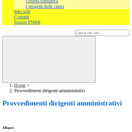
Offerta formativa
I progetti delle classi
Info utili
Contatti
Spazio PNRR
Campo di ricerca per le pagine del sito
Home
>
Provvedimenti dirigenti amministrativi
Provvedimenti dirigenti amministrativi
Allegati