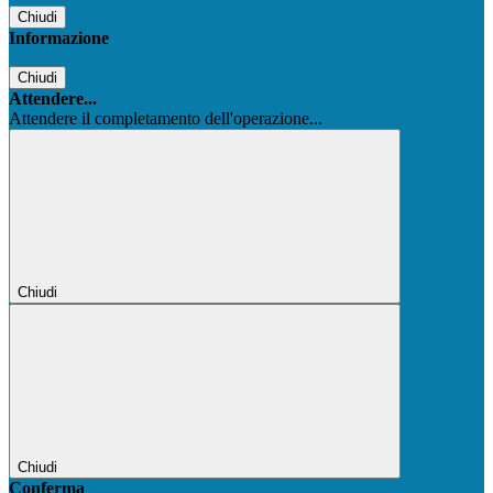
Chiudi
Informazione
Chiudi
Attendere...
Attendere il completamento dell'operazione...
Chiudi
Chiudi
Conferma