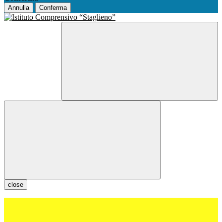
Annulla
Conferma
close