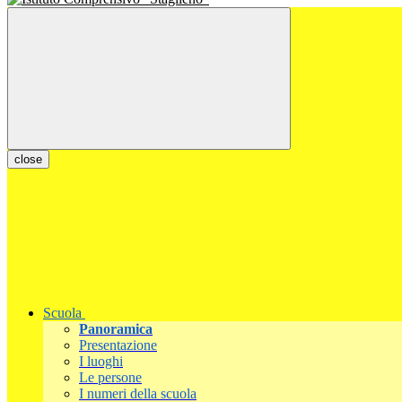
close
Scuola
Panoramica
Presentazione
I luoghi
Le persone
I numeri della scuola