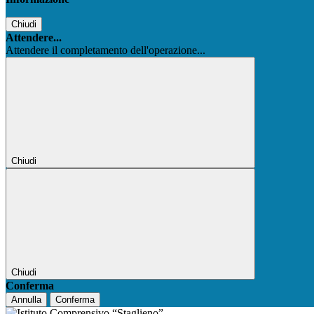
Chiudi
Attendere...
Attendere il completamento dell'operazione...
Chiudi
Chiudi
Conferma
Annulla
Conferma