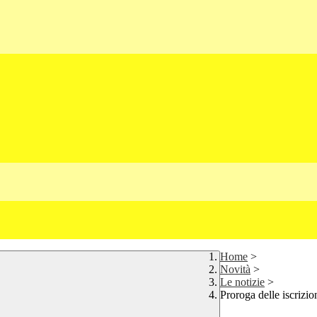
Home
>
Novità
>
Le notizie
>
Proroga delle iscrizio