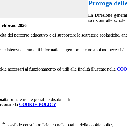
Proroga delle 
La Direzione general
iscrizioni alle scuol
 febbraio 2026
.
elta del percorso educativo e di supportare le segreterie scolastiche, an
re assistenza e strumenti informatici ai genitori che ne abbiano necessità.
kie necessari al funzionamento ed utili alle finalità illustrate nella
COO
attaforma e non è possibile disabilitarli.
isionare la
COOKIE POLICY
.
 È possibile consultare l'elenco nella pagina della cookie policy.