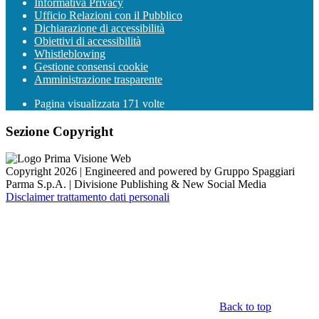
Informativa Privacy
Ufficio Relazioni con il Pubblico
Dichiarazione di accessibilità
Obiettivi di accessibilità
Whistleblowing
Gestione consensi cookie
Amministrazione trasparente
Pagina visualizzata
171
volte
Sezione Copyright
Copyright 2026 | Engineered and powered by Gruppo Spaggiari
Parma S.p.A. | Divisione Publishing & New Social Media
Disclaimer trattamento dati personali
Back to top