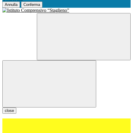
Annulla
Conferma
close