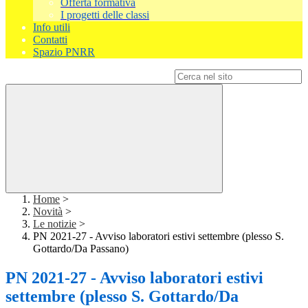
Offerta formativa
I progetti delle classi
Info utili
Contatti
Spazio PNRR
Campo di ricerca per le pagine del sito
Home
>
Novità
>
Le notizie
>
PN 2021-27 - Avviso laboratori estivi settembre (plesso S.
Gottardo/Da Passano)
PN 2021-27 - Avviso laboratori estivi
settembre (plesso S. Gottardo/Da