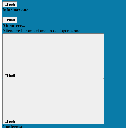
Chiudi
Informazione
Chiudi
Attendere...
Attendere il completamento dell'operazione...
Chiudi
Chiudi
Conferma