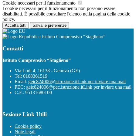
Cookie necessari per il funzionamento
I cookie necessari per il funzionamento non possono essere
disabilitati. È possibile consultare l'elenco nella pagina della cookie
policy.
Accetta tutti
Salva le preferenze
Istituto Comprensivo “Staglieno”
Contatti
Istituto Comprensivo “Staglieno”
Via Lodi 4, 16138 - Genova (GE)
Tel:
0108361519
Email:
geic824006@istruzione.it
Link per inviare una mail
PEC:
geic824006@pec.istruzione.it
Link per inviare una mail
C.F.: 95131680100
Sezione Link Utili
Cookie policy
Note legali