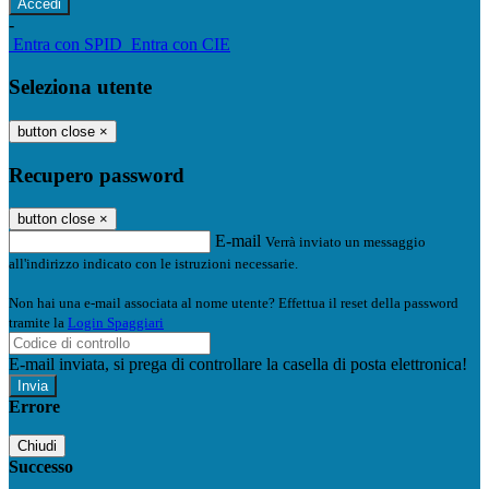
-
Entra con SPID
Entra con CIE
Seleziona utente
button close
×
Recupero password
button close
×
E-mail
Verrà inviato un messaggio
all'indirizzo indicato con le istruzioni necessarie.
Non hai una e-mail associata al nome utente? Effettua il reset della password
tramite la
Login Spaggiari
E-mail inviata, si prega di controllare la casella di posta elettronica!
Errore
Chiudi
Successo