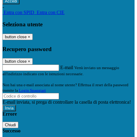
-
Entra con SPID
Entra con CIE
Seleziona utente
button close
×
Recupero password
button close
×
E-mail
Verrà inviato un messaggio
all'indirizzo indicato con le istruzioni necessarie.
Non hai una e-mail associata al nome utente? Effettua il reset della password
tramite la
Login Spaggiari
E-mail inviata, si prega di controllare la casella di posta elettronica!
Errore
Chiudi
Successo