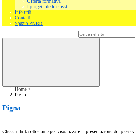
Offerta formativa
I progetti delle classi
Info utili
Contatti
Spazio PNRR
Campo di ricerca per le pagine del sito
Home
>
Pigna
Pigna
Clicca il link sottostante per visualizzare la presentazione del plesso: