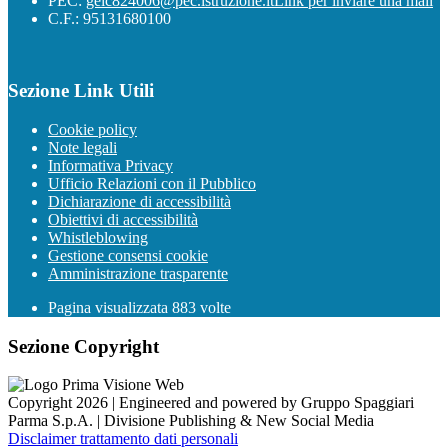
PEC:
geic824006@pec.istruzione.it
Link per inviare una mail
C.F.: 95131680100
Sezione Link Utili
Cookie policy
Note legali
Informativa Privacy
Ufficio Relazioni con il Pubblico
Dichiarazione di accessibilità
Obiettivi di accessibilità
Whistleblowing
Gestione consensi cookie
Amministrazione trasparente
Pagina visualizzata
883
volte
Sezione Copyright
Copyright 2026 | Engineered and powered by Gruppo Spaggiari
Parma S.p.A. | Divisione Publishing & New Social Media
Disclaimer trattamento dati personali