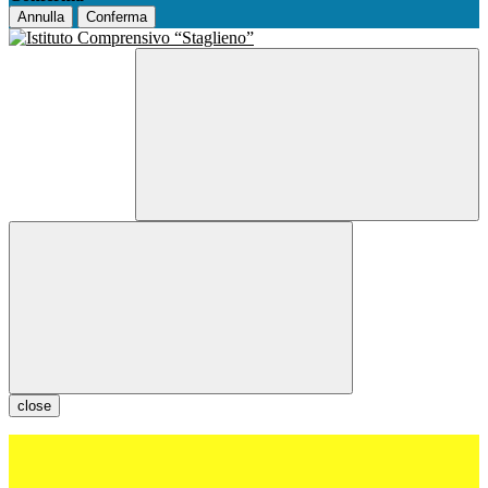
Annulla
Conferma
close