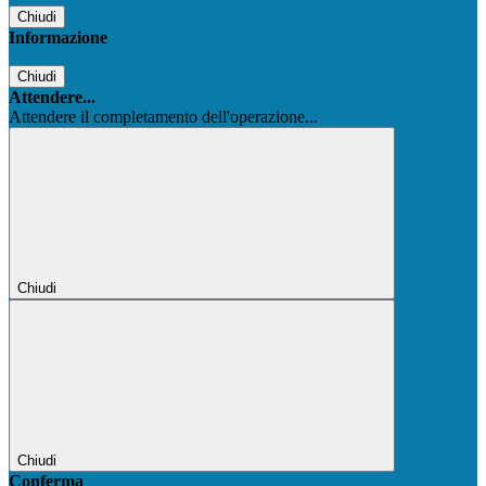
Chiudi
Informazione
Chiudi
Attendere...
Attendere il completamento dell'operazione...
Chiudi
Chiudi
Conferma