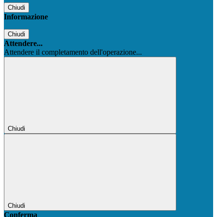
Chiudi
Informazione
Chiudi
Attendere...
Attendere il completamento dell'operazione...
Chiudi
Chiudi
Conferma