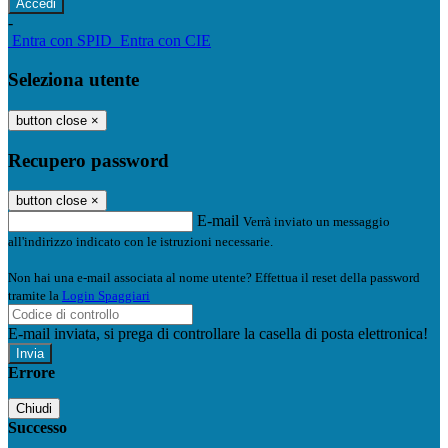
-
Entra con SPID
Entra con CIE
Seleziona utente
button close
×
Recupero password
button close
×
E-mail
Verrà inviato un messaggio
all'indirizzo indicato con le istruzioni necessarie.
Non hai una e-mail associata al nome utente? Effettua il reset della password
tramite la
Login Spaggiari
E-mail inviata, si prega di controllare la casella di posta elettronica!
Errore
Chiudi
Successo