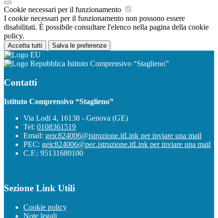
Cookie necessari per il funzionamento
I cookie necessari per il funzionamento non possono essere
disabilitati. È possibile consultare l'elenco nella pagina della cookie
policy.
Accetta tutti
Salva le preferenze
Istituto Comprensivo “Staglieno”
Contatti
Istituto Comprensivo “Staglieno”
Via Lodi 4, 16138 - Genova (GE)
Tel:
0108361519
Email:
geic824006@istruzione.it
Link per inviare una mail
PEC:
geic824006@pec.istruzione.it
Link per inviare una mail
C.F.: 95131680100
Sezione Link Utili
Cookie policy
Note legali