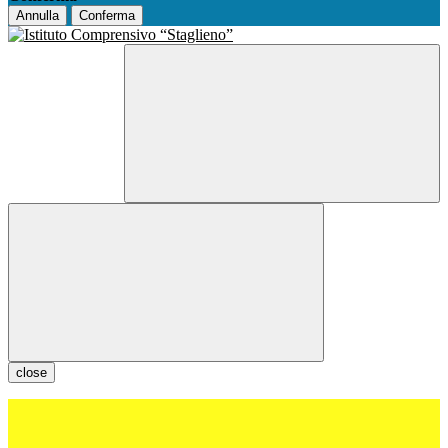
Annulla
Conferma
close