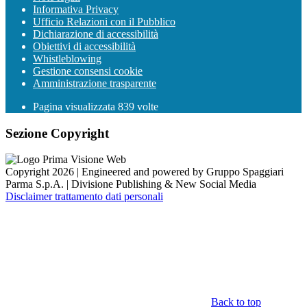
Informativa Privacy
Ufficio Relazioni con il Pubblico
Dichiarazione di accessibilità
Obiettivi di accessibilità
Whistleblowing
Gestione consensi cookie
Amministrazione trasparente
Pagina visualizzata
839
volte
Sezione Copyright
Copyright 2026 | Engineered and powered by Gruppo Spaggiari
Parma S.p.A. | Divisione Publishing & New Social Media
Disclaimer trattamento dati personali
Back to top