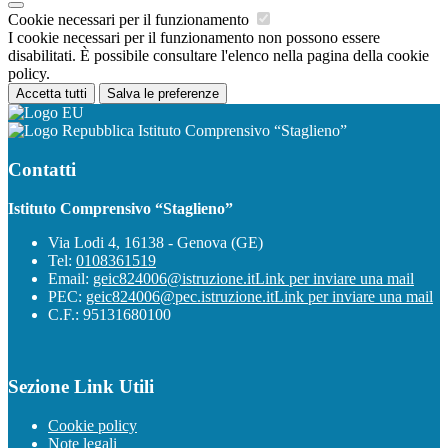
Cookie necessari per il funzionamento
I cookie necessari per il funzionamento non possono essere
disabilitati. È possibile consultare l'elenco nella pagina della cookie
policy.
Accetta tutti
Salva le preferenze
Istituto Comprensivo “Staglieno”
Contatti
Istituto Comprensivo “Staglieno”
Via Lodi 4, 16138 - Genova (GE)
Tel:
0108361519
Email:
geic824006@istruzione.it
Link per inviare una mail
PEC:
geic824006@pec.istruzione.it
Link per inviare una mail
C.F.: 95131680100
Sezione Link Utili
Cookie policy
Note legali