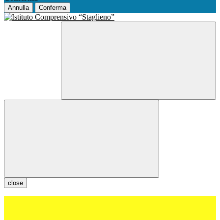
Annulla
Conferma
close