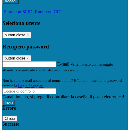
-
Entra con SPID
Entra con CIE
Seleziona utente
button close
×
Recupero password
button close
×
E-mail
Verrà inviato un messaggio
all'indirizzo indicato con le istruzioni necessarie.
Non hai una e-mail associata al nome utente? Effettua il reset della password
tramite la
Login Spaggiari
E-mail inviata, si prega di controllare la casella di posta elettronica!
Errore
Chiudi
Successo