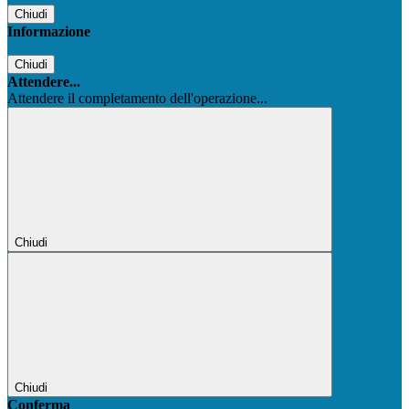
Chiudi
Informazione
Chiudi
Attendere...
Attendere il completamento dell'operazione...
Chiudi
Chiudi
Conferma