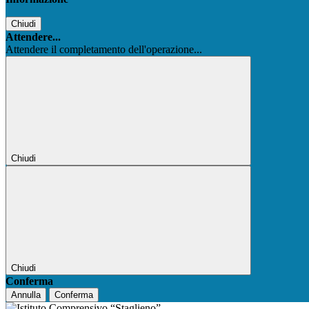
Chiudi
Attendere...
Attendere il completamento dell'operazione...
Chiudi
Chiudi
Conferma
Annulla
Conferma