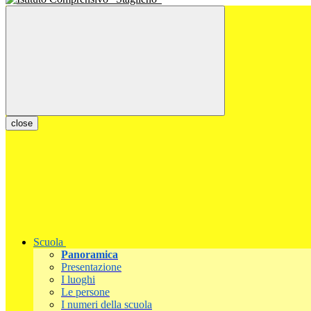
close
Scuola
Panoramica
Presentazione
I luoghi
Le persone
I numeri della scuola