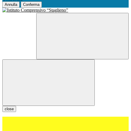
Annulla
Conferma
close