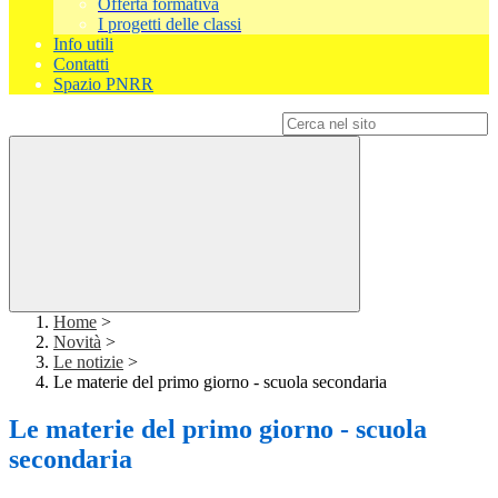
Offerta formativa
I progetti delle classi
Info utili
Contatti
Spazio PNRR
Campo di ricerca per le pagine del sito
Home
>
Novità
>
Le notizie
>
Le materie del primo giorno - scuola secondaria
Le materie del primo giorno - scuola
secondaria