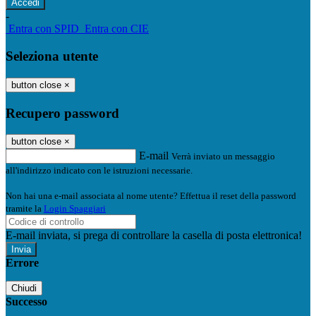
-
Entra con SPID
Entra con CIE
Seleziona utente
button close
×
Recupero password
button close
×
E-mail
Verrà inviato un messaggio
all'indirizzo indicato con le istruzioni necessarie.
Non hai una e-mail associata al nome utente? Effettua il reset della password
tramite la
Login Spaggiari
E-mail inviata, si prega di controllare la casella di posta elettronica!
Errore
Chiudi
Successo