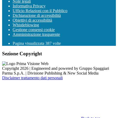
Note legali
Informativa Privacy
Ufficio Relazioni con il Pubblico
Dichiarazione di accessibilità
Obiettivi di accessibilità
Whistleblowing
Gestione consensi cookie
Amministrazione trasparente
Pagina visualizzata
387
volte
Sezione Copyright
Copyright 2026 | Engineered and powered by Gruppo Spaggiari
Parma S.p.A. | Divisione Publishing & New Social Media
Disclaimer trattamento dati personali