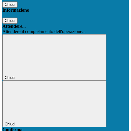
Chiudi
Informazione
Chiudi
Attendere...
Attendere il completamento dell'operazione...
Chiudi
Chiudi
Conferma