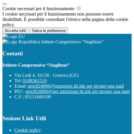
Cookie necessari per il funzionamento
I cookie necessari per il funzionamento non possono essere
disabilitati. È possibile consultare l'elenco nella pagina della cookie
policy.
Accetta tutti
Salva le preferenze
Istituto Comprensivo “Staglieno”
Contatti
Istituto Comprensivo “Staglieno”
Via Lodi 4, 16138 - Genova (GE)
Tel:
0108361519
Email:
geic824006@istruzione.it
Link per inviare una mail
PEC:
geic824006@pec.istruzione.it
Link per inviare una mail
C.F.: 95131680100
Sezione Link Utili
Cookie policy