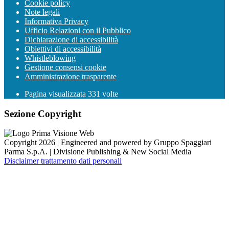
Cookie policy
Note legali
Informativa Privacy
Ufficio Relazioni con il Pubblico
Dichiarazione di accessibilità
Obiettivi di accessibilità
Whistleblowing
Gestione consensi cookie
Amministrazione trasparente
Pagina visualizzata
331
volte
Sezione Copyright
Copyright 2026 | Engineered and powered by Gruppo Spaggiari
Parma S.p.A. | Divisione Publishing & New Social Media
Disclaimer trattamento dati personali