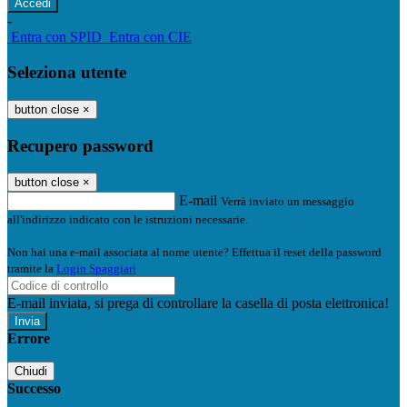
-
Entra con SPID
Entra con CIE
Seleziona utente
button close
×
Recupero password
button close
×
E-mail
Verrà inviato un messaggio
all'indirizzo indicato con le istruzioni necessarie.
Non hai una e-mail associata al nome utente? Effettua il reset della password
tramite la
Login Spaggiari
E-mail inviata, si prega di controllare la casella di posta elettronica!
Errore
Chiudi
Successo