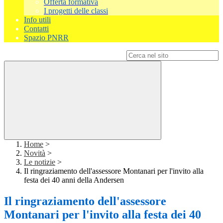
Offerta formativa
I progetti delle classi
Info utili
Contatti
Spazio PNRR
Campo di ricerca per le pagine del sito
Home
>
Novità
>
Le notizie
>
Il ringraziamento dell'assessore Montanari per l'invito alla
festa dei 40 anni della Andersen
Il ringraziamento dell'assessore
Montanari per l'invito alla festa dei 40