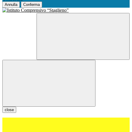
Annulla
Conferma
close