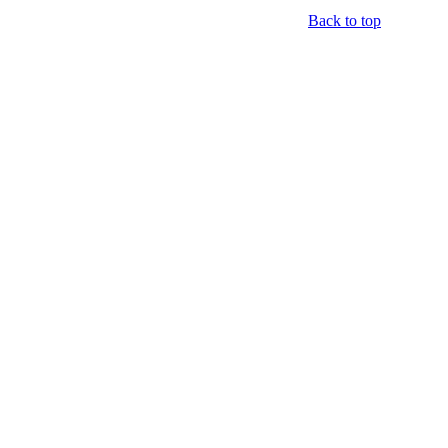
Back to top