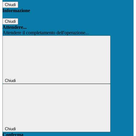
Chiudi
Informazione
Chiudi
Attendere...
Attendere il completamento dell'operazione...
Chiudi
Chiudi
Conferma