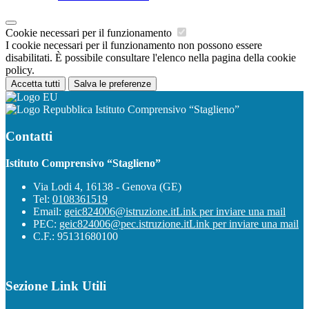
Cookie necessari per il funzionamento
I cookie necessari per il funzionamento non possono essere
disabilitati. È possibile consultare l'elenco nella pagina della cookie
policy.
Accetta tutti
Salva le preferenze
Istituto Comprensivo “Staglieno”
Contatti
Istituto Comprensivo “Staglieno”
Via Lodi 4, 16138 - Genova (GE)
Tel:
0108361519
Email:
geic824006@istruzione.it
Link per inviare una mail
PEC:
geic824006@pec.istruzione.it
Link per inviare una mail
C.F.: 95131680100
Sezione Link Utili