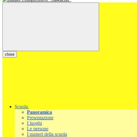
close
Scuola
Panoramica
Presentazione
I luoghi
Le persone
I numeri della scuola