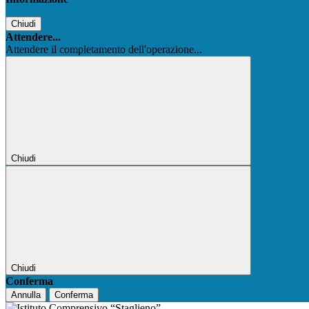
Chiudi
Attendere...
Attendere il completamento dell'operazione...
Chiudi
Chiudi
Conferma
Annulla
Conferma