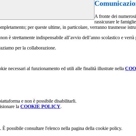
Comunicazion
A fronte dei numerosi 
rassicurare le famiglie
ompletamento; per queste ultime, in particolare, verranno trasmesse istru
non è strettamente indispensabile all’avvio dell’anno scolastico e verrà 
ngraziamo per la collaborazione.
kie necessari al funzionamento ed utili alle finalità illustrate nella
COO
attaforma e non è possibile disabilitarli.
isionare la
COOKIE POLICY
.
 È possibile consultare l'elenco nella pagina della cookie policy.