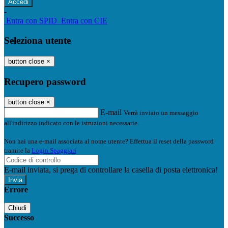
-
Entra con SPID
Entra con CIE
Seleziona utente
button close
×
Recupero password
button close
×
E-mail
Verrà inviato un messaggio
all'indirizzo indicato con le istruzioni necessarie.
Non hai una e-mail associata al nome utente? Effettua il reset della password
tramite la
Login Spaggiari
E-mail inviata, si prega di controllare la casella di posta elettronica!
Errore
Chiudi
Successo