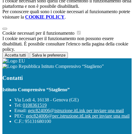
I cookie necessari sono quelli che consentono il funzionamento della
piattaforma e non è possibile disabilitarli.
Per conoscere quali sono i cookie necessari al funzionamento potete
visionare la
COOKIE POLICY
.
Cookie necessari per il funzionamento
I cookie necessari per il funzionamento non possono essere
disabilitati. È possibile consultare l'elenco nella pagina della cookie
policy.
Accetta tutti
Salva le preferenze
Istituto Comprensivo “Staglieno”
Contatti
Istituto Comprensivo “Staglieno”
Via Lodi 4, 16138 - Genova (GE)
Tel:
0108361519
Email:
geic824006@istruzione.it
Link per inviare una mail
PEC:
geic824006@pec.istruzione.it
Link per inviare una mail
C.F.: 95131680100