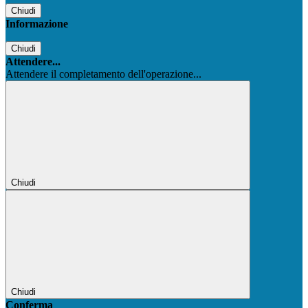
Chiudi
Informazione
Chiudi
Attendere...
Attendere il completamento dell'operazione...
Chiudi
Chiudi
Conferma