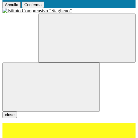
Annulla
Conferma
close