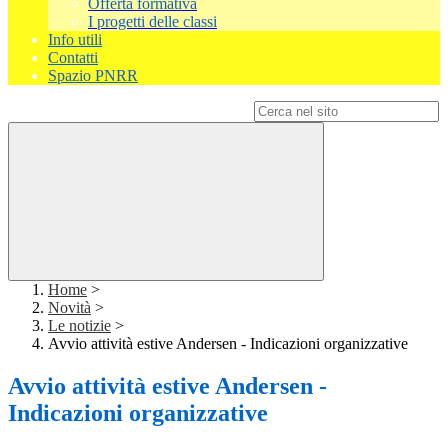
Offerta formativa
I progetti delle classi
Info utili
Contatti
Spazio PNRR
Campo di ricerca per le pagine del sito
Home
>
Novità
>
Le notizie
>
Avvio attività estive Andersen - Indicazioni organizzative
Avvio attività estive Andersen -
Indicazioni organizzative