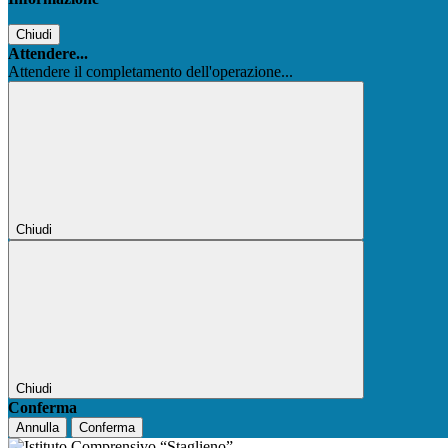
Chiudi
Attendere...
Attendere il completamento dell'operazione...
Chiudi
Chiudi
Conferma
Annulla
Conferma