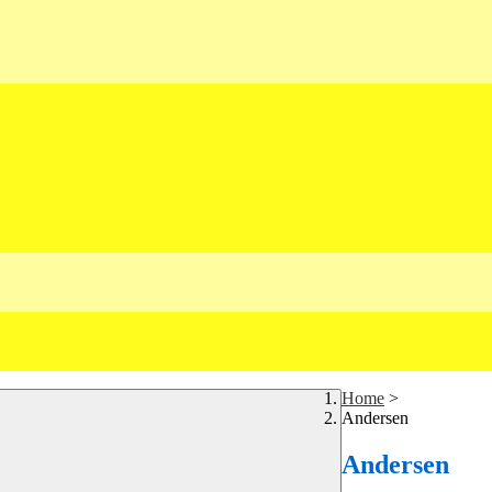
Home
>
Andersen
Andersen