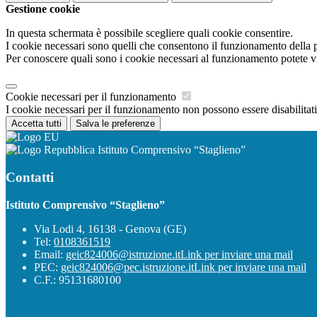
Gestione cookie
In questa schermata è possibile scegliere quali cookie consentire.
I cookie necessari sono quelli che consentono il funzionamento della pi
Per conoscere quali sono i cookie necessari al funzionamento potete v
Cookie necessari per il funzionamento
I cookie necessari per il funzionamento non possono essere disabilitati.
Accetta tutti
Salva le preferenze
Istituto Comprensivo “Staglieno”
Contatti
Istituto Comprensivo “Staglieno”
Via Lodi 4, 16138 - Genova (GE)
Tel:
0108361519
Email:
geic824006@istruzione.it
Link per inviare una mail
PEC:
geic824006@pec.istruzione.it
Link per inviare una mail
C.F.: 95131680100