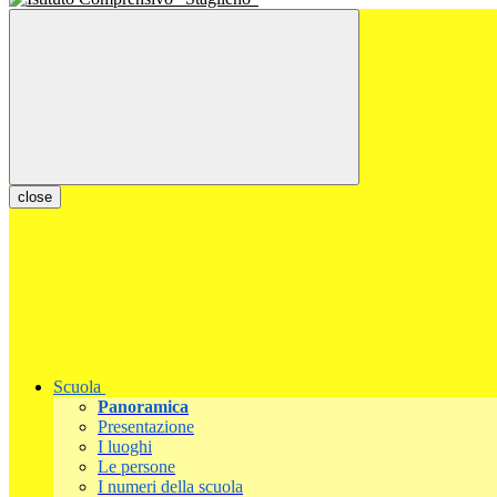
close
Scuola
Panoramica
Presentazione
I luoghi
Le persone
I numeri della scuola