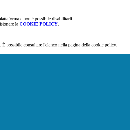
attaforma e non è possibile disabilitarli.
isionare la
COOKIE POLICY
.
 È possibile consultare l'elenco nella pagina della cookie policy.